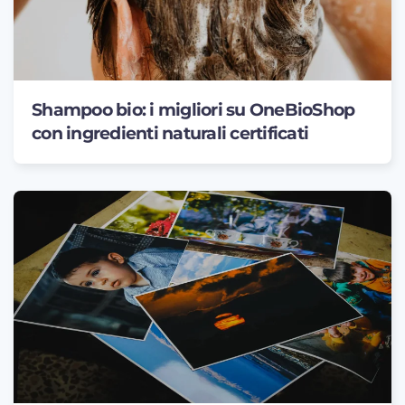
Shampoo bio: i migliori su OneBioShop
con ingredienti naturali certificati