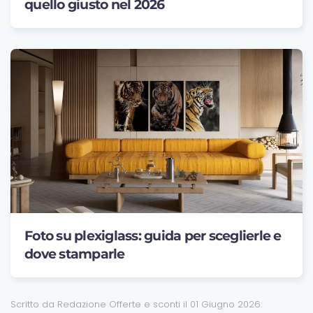
quello giusto nel 2026
Foto su plexiglass: guida per sceglierle e
dove stamparle
Scritto da Redazione Offerte e sconti il
01 Giugno 2026
.