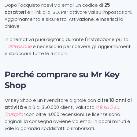
Dopo l'acquisto ricevi via email un codice di
25
caratteri
e il link alla ISO. Per attivare vai su Impostazioni,
Aggiornamento e sicurezza, Attivazione, e inserisci la
chiave.
In alternativa puoi digitarla durante l'installazione pulita.
L'
attivazione
è necessaria per ricevere gli aggiornamenti
e sbloccare tutte le funzioni.
Perché comprare su Mr Key
Shop
Mr Key Shop è un rivenditore digitale con
oltre 18 anni di
attività
e più di 350.000 clienti, valutato
4,9 su 5 su
Trustpilot
con oltre 4.000 recensioni. Le licenze sono
originali, la consegna avviene via email in pochi minuti e
vale la garanzia soddisfatti o rimborsati.