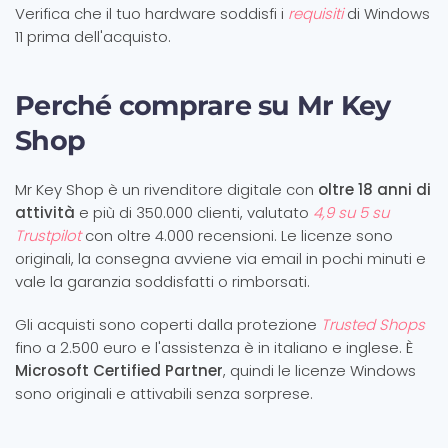
Verifica che il tuo hardware soddisfi i
requisiti
di Windows
11 prima dell'acquisto.
Perché comprare su Mr Key
Shop
Mr Key Shop è un rivenditore digitale con
oltre 18 anni di
attività
e più di 350.000 clienti, valutato
4,9 su 5 su
Trustpilot
con oltre 4.000 recensioni. Le licenze sono
originali, la consegna avviene via email in pochi minuti e
vale la garanzia soddisfatti o rimborsati.
Gli acquisti sono coperti dalla protezione
Trusted Shops
fino a 2.500 euro e l'assistenza è in italiano e inglese. È
Microsoft Certified Partner
, quindi le licenze Windows
sono originali e attivabili senza sorprese.