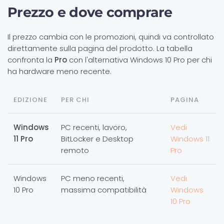
Prezzo e dove comprare
Il prezzo cambia con le promozioni, quindi va controllato
direttamente sulla pagina del prodotto. La tabella
confronta la
Pro
con l'alternativa Windows 10 Pro per chi
ha hardware meno recente.
EDIZIONE
PER CHI
PAGINA
Windows
PC recenti, lavoro,
Vedi
11 Pro
BitLocker e Desktop
Windows 11
remoto
Pro
Windows
PC meno recenti,
Vedi
10 Pro
massima compatibilità
Windows
10 Pro