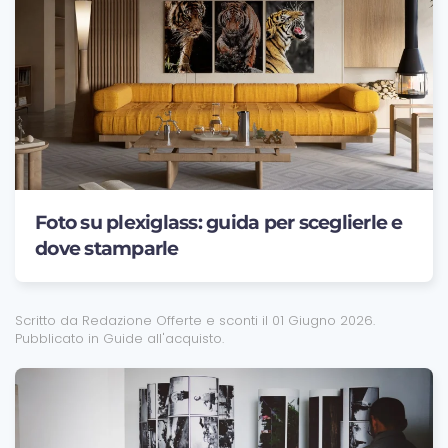
Foto su plexiglass: guida per sceglierle e
dove stamparle
Scritto da Redazione Offerte e sconti il
01 Giugno 2026
.
Pubblicato in
Guide all'acquisto
.