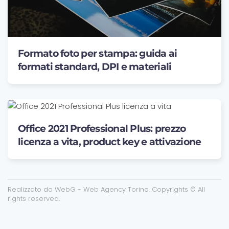
Formato foto per stampa: guida ai
formati standard, DPI e materiali
Office 2021 Professional Plus: prezzo
licenza a vita, product key e attivazione
Realizzato da
WebG - Web Agency Torino
. Copyrights © All
rights reserved.