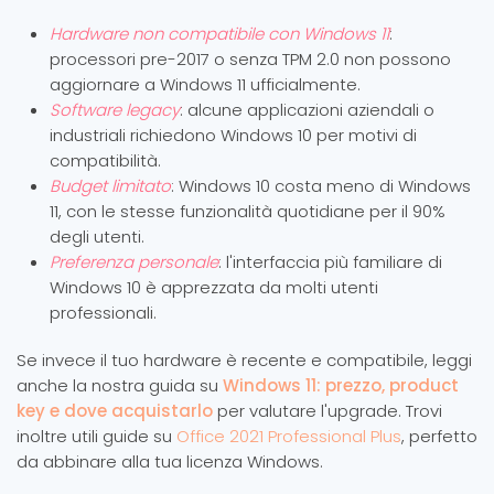
Hardware non compatibile con Windows 11
:
processori pre-2017 o senza TPM 2.0 non possono
aggiornare a Windows 11 ufficialmente.
Software legacy
: alcune applicazioni aziendali o
industriali richiedono Windows 10 per motivi di
compatibilità.
Budget limitato
: Windows 10 costa meno di Windows
11, con le stesse funzionalità quotidiane per il 90%
degli utenti.
Preferenza personale
: l'interfaccia più familiare di
Windows 10 è apprezzata da molti utenti
professionali.
Se invece il tuo hardware è recente e compatibile, leggi
anche la nostra guida su
Windows 11: prezzo, product
key e dove acquistarlo
per valutare l'upgrade. Trovi
inoltre utili guide su
Office 2021 Professional Plus
, perfetto
da abbinare alla tua licenza Windows.