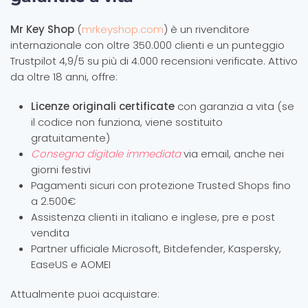
Mr Key Shop
(
mrkeyshop.com
) è un rivenditore
internazionale con oltre 350.000 clienti e un punteggio
Trustpilot 4,9/5 su più di 4.000 recensioni verificate. Attivo
da oltre 18 anni, offre:
Licenze originali certificate
con garanzia a vita (se
il codice non funziona, viene sostituito
gratuitamente)
Consegna digitale immediata
via email, anche nei
giorni festivi
Pagamenti sicuri con protezione Trusted Shops fino
a 2.500€
Assistenza clienti in italiano e inglese, pre e post
vendita
Partner ufficiale Microsoft, Bitdefender, Kaspersky,
EaseUS e AOMEI
Attualmente puoi acquistare: