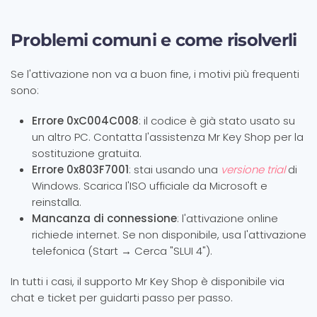
Problemi comuni e come risolverli
Se l'attivazione non va a buon fine, i motivi più frequenti
sono:
Errore 0xC004C008
: il codice è già stato usato su
un altro PC. Contatta l'assistenza Mr Key Shop per la
sostituzione gratuita.
Errore 0x803F7001
: stai usando una
versione trial
di
Windows. Scarica l'ISO ufficiale da Microsoft e
reinstalla.
Mancanza di connessione
: l'attivazione online
richiede internet. Se non disponibile, usa l'attivazione
telefonica (Start → Cerca "SLUI 4").
In tutti i casi, il supporto Mr Key Shop è disponibile via
chat e ticket per guidarti passo per passo.