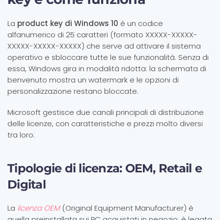
La
product key di Windows 10
è un codice
alfanumerico di 25 caratteri (formato XXXXX-XXXXX-
XXXXX-XXXXX-XXXXX) che serve ad attivare il sistema
operativo e sbloccare tutte le sue funzionalità. Senza di
essa, Windows gira in modalità ridotta: la schermata di
benvenuto mostra un watermark e le opzioni di
personalizzazione restano bloccate.
Microsoft gestisce due canali principali di distribuzione
delle licenze, con caratteristiche e prezzi molto diversi
tra loro:
Tipologie di licenza: OEM, Retail e
Digital
La
licenza OEM
(Original Equipment Manufacturer) è
quella preinstallata sui PC acquistati in negozio: è legata