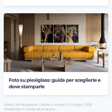
Foto su plexiglass: guida per sceglierle e
dove stamparle
Scritto da Redazione Offerte e sconti il
11 Giugno 2026
.
Pubblicato in
Guide all'acquisto
.