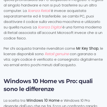
al singolo hardware e non si può trasferire su un altro
computer. La
licenza Retail
è invece acquistata
separatamente ed è trasferibile: se cambi PC, puoi
disattivare il codice sulla vecchia macchina e utilizzarlo
su quella nuova. La
licenza Digital
è una forma moderna
di Retail associata all'account Microsoft invece che a un
codice fisico.
Per chi acquista tramite rivenditori come
Mr Key Shop
, le
licenze disponibili sono
Retail genuine
con garanzia a
vita: ogni codice è verificato e consegnato digitalmente
via email entro pochi minuti dall'acquisto.
Windows 10 Home vs Pro: quali
sono le differenze
La scelta tra
Windows 10 Home
e Windows 10 Pro
dipende dall'uso che ne fai. Ecco un confronto rapido: