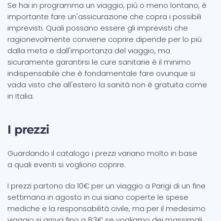
Se hai in programma un viaggio, più o meno lontano, è
importante fare un'assicurazione che copra i possibili
imprevisti. Quali possano essere gli imprevisti che
ragionevolmente conviene coprire dipende per lo più
dalla meta e dall'importanza del viaggio, ma
sicuramente garantirsi le cure sanitarie è il minimo
indispensabile che è fondamentale fare ovunque si
vada visto che all'estero la sanità non è gratuita come
in Italia.
I prezzi
Guardando il catalogo i prezzi variano molto in base
a quali eventi si vogliono coprire.
I prezzi partono da 10€ per un viaggio a Parigi di un fine
settimana in agosto in cui siano coperte le spese
mediche e la responsabilità civile, ma per il medesimo
viaggio si arriva fino a 83€ se vogliamo dei massimali