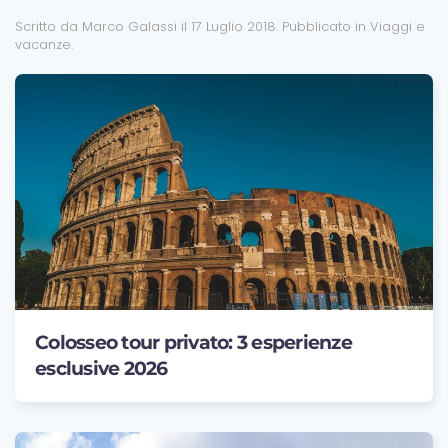
Scritto da Marco Galassi il
17 Luglio 2018
. Pubblicato in
Viaggi e
vacanze
.
Colosseo tour privato: 3 esperienze
esclusive 2026