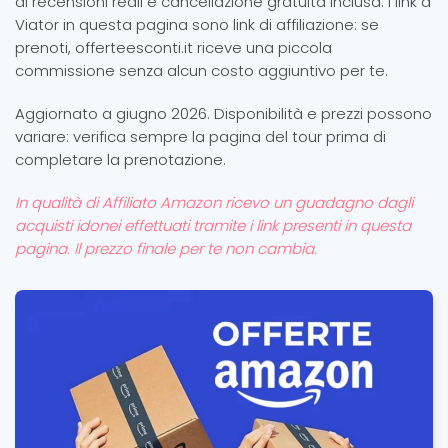
di recensioni reali e cancellazione gratuita inclusa. I link a
Viator in questa pagina sono link di affiliazione: se
prenoti, offerteesconti.it riceve una piccola
commissione senza alcun costo aggiuntivo per te.
Aggiornato a giugno 2026. Disponibilità e prezzi possono
variare: verifica sempre la pagina del tour prima di
completare la prenotazione.
In qualità di Affiliato Amazon ricevo un guadagno dagli
acquisti idonei effettuati tramite i link presenti in questa
pagina. Il prezzo finale per te non cambia.