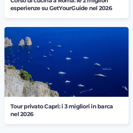
Corso di cucina a Roma: le 2 migliori
esperienze su GetYourGuide nel 2026
Tour privato Capri: i 3 migliori in barca
nel 2026