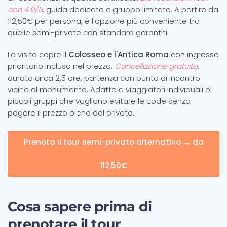
con 4.9/5
, guida dedicata e gruppo limitato. A partire da
112,50€ per persona, è l'opzione più conveniente tra
quelle semi-private con standard garantiti.
La visita copre il
Colosseo e l'Antica Roma
con ingresso
prioritario incluso nel prezzo.
Cancellazione gratuita
,
durata circa 2,5 ore, partenza con punto di incontro
vicino al monumento. Adatto a viaggiatori individuali o
piccoli gruppi che vogliono evitare le code senza
pagare il prezzo pieno del privato.
Prenota il tour semi-privato alternativo → da
112,50€
Cosa sapere prima di
prenotare il tour