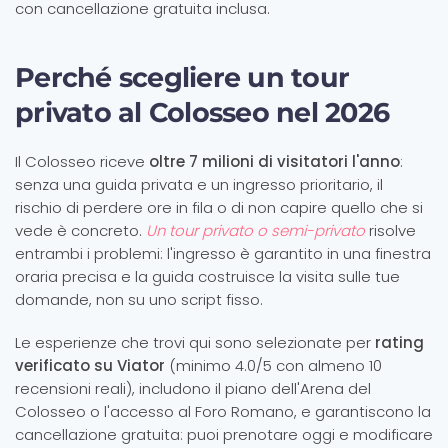
con cancellazione gratuita inclusa.
Perché scegliere un tour
privato al Colosseo nel 2026
Il Colosseo riceve
oltre 7 milioni di visitatori l'anno
:
senza una guida privata e un ingresso prioritario, il
rischio di perdere ore in fila o di non capire quello che si
vede è concreto.
Un tour privato o semi-privato
risolve
entrambi i problemi: l'ingresso è garantito in una finestra
oraria precisa e la guida costruisce la visita sulle tue
domande, non su uno script fisso.
Le esperienze che trovi qui sono selezionate per
rating
verificato su Viator
(minimo 4.0/5 con almeno 10
recensioni reali), includono il piano dell'Arena del
Colosseo o l'accesso al Foro Romano, e garantiscono la
cancellazione gratuita: puoi prenotare oggi e modificare