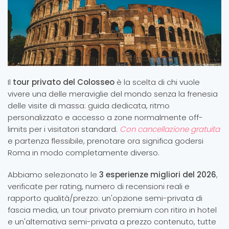
Il
tour privato del Colosseo
è la scelta di chi vuole
vivere una delle meraviglie del mondo senza la frenesia
delle visite di massa: guida dedicata, ritmo
personalizzato e accesso a zone normalmente off-
limits per i visitatori standard.
Con cancellazione gratuita
e partenza flessibile, prenotare ora significa godersi
Roma in modo completamente diverso.
Abbiamo selezionato le
3 esperienze migliori del 2026
,
verificate per rating, numero di recensioni reali e
rapporto qualità/prezzo: un'opzione semi-privata di
fascia media, un tour privato premium con ritiro in hotel
e un'alternativa semi-privata a prezzo contenuto, tutte