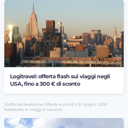
Logitravel: offerta flash sui viaggi negli
USA, fino a 300 € di sconto
Scritto da Redazione Offerte e sconti il
18 Giugno 2026
.
Pubblicato in
Viaggi e vacanze
.