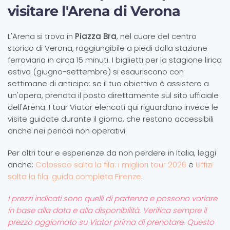
visitare l'Arena di Verona
L'Arena si trova in
Piazza Bra
, nel cuore del centro
storico di Verona, raggiungibile a piedi dalla stazione
ferroviaria in circa 15 minuti. I biglietti per la stagione lirica
estiva (giugno-settembre) si esauriscono con
settimane di anticipo: se il tuo obiettivo è assistere a
un'opera, prenota il posto direttamente sul sito ufficiale
dell'Arena. I tour Viator elencati qui riguardano invece le
visite guidate durante il giorno, che restano accessibili
anche nei periodi non operativi.
Per altri tour e esperienze da non perdere in Italia, leggi
anche:
Colosseo salta la fila: i migliori tour 2026
e
Uffizi
salta la fila: guida completa Firenze
.
I prezzi indicati sono quelli di partenza e possono variare
in base alla data e alla disponibilità. Verifica sempre il
prezzo aggiornato su Viator prima di prenotare. Questo