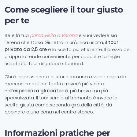
Come scegliere il tour giusto
per te
Se è la tua
prima visita a Verona
e vuoi vedere sia
l'Arena che Casa Giulietta in un'unica uscita, il
tour
privato da 2,5 ore
è la scelta più efficiente. Il prezzo per
gruppo lo rende conveniente per coppie e famiglie
rispetto ai tour di gruppo standard.
Chi è appassionato di storia romana e vuole capire la
meccanica dell'anfiteatro troverà più valore
nell'
esperienza gladiatoria
, più breve ma più
specializzata. Il tour serale al tramonto è invece la
scelta giusta come secondo giro della città, da
abbinare a una cena nel centro storico.
Informazioni pratiche per