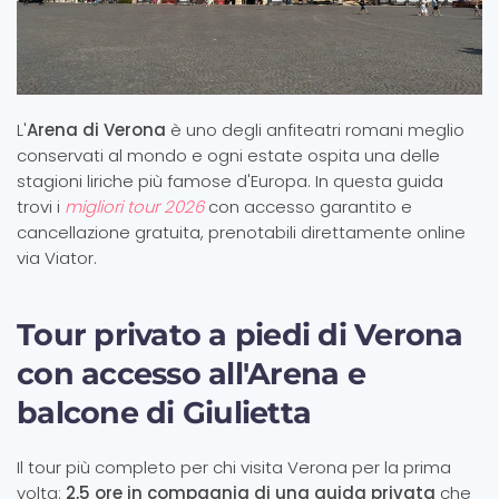
L'
Arena di Verona
è uno degli anfiteatri romani meglio
conservati al mondo e ogni estate ospita una delle
stagioni liriche più famose d'Europa. In questa guida
trovi i
migliori tour 2026
con accesso garantito e
cancellazione gratuita, prenotabili direttamente online
via Viator.
Tour privato a piedi di Verona
con accesso all'Arena e
balcone di Giulietta
Il tour più completo per chi visita Verona per la prima
volta:
2,5 ore in compagnia di una guida privata
che