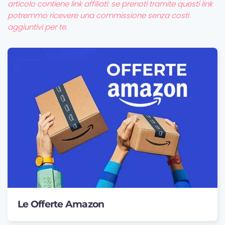
articolo contiene link affiliati: se prenoti tramite questi link
potremmo ricevere una commissione senza costi
aggiuntivi per te.
Le Offerte Amazon