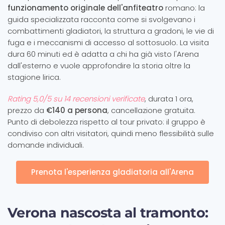
funzionamento originale dell'anfiteatro
romano: la
guida specializzata racconta come si svolgevano i
combattimenti gladiatori, la struttura a gradoni, le vie di
fuga e i meccanismi di accesso al sottosuolo. La visita
dura 60 minuti ed è adatta a chi ha già visto l'Arena
dall'esterno e vuole approfondire la storia oltre la
stagione lirica.
Rating 5,0/5 su 14 recensioni verificate
, durata 1 ora,
prezzo da
€140 a persona
, cancellazione gratuita.
Punto di debolezza rispetto al tour privato: il gruppo è
condiviso con altri visitatori, quindi meno flessibilità sulle
domande individuali.
Prenota l'esperienza gladiatoria all'Arena
Verona nascosta al tramonto: