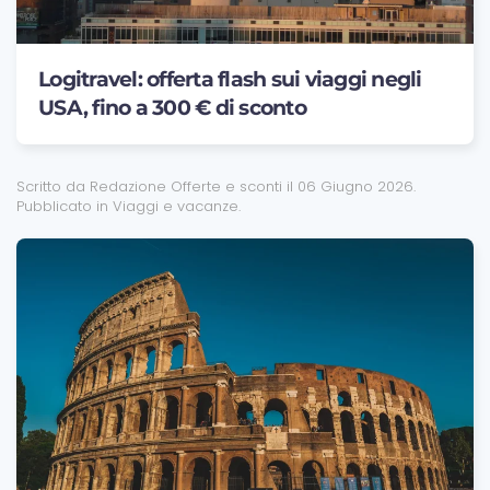
Logitravel: offerta flash sui viaggi negli
USA, fino a 300 € di sconto
Scritto da Redazione Offerte e sconti il
06 Giugno 2026
.
Pubblicato in
Viaggi e vacanze
.