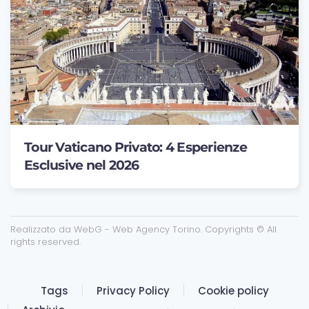
Tour Vaticano Privato: 4 Esperienze
Esclusive nel 2026
Realizzato da
WebG - Web Agency Torino
. Copyrights © All
rights reserved.
Tags
Privacy Policy
Cookie policy