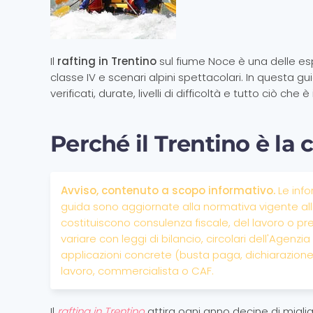
Il
rafting in Trentino
sul fiume Noce è una delle espe
classe IV e scenari alpini spettacolari. In questa gui
verificati, durate, livelli di difficoltà e tutto ciò che è
Perché il Trentino è la c
Avviso, contenuto a scopo informativo.
Le info
guida sono aggiornate alla normativa vigente alla
costituiscono consulenza fiscale, del lavoro o pr
variare con leggi di bilancio, circolari dell'Agenzia
applicazioni concrete (busta paga, dichiarazione d
lavoro, commercialista o CAF.
Il
rafting in Trentino
attira ogni anno decine di miglia