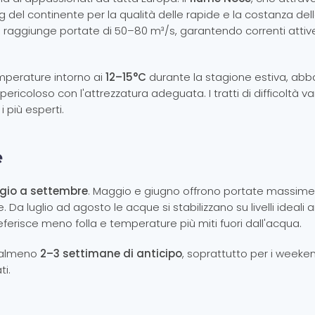
ting del continente per la qualità delle rapide e la costanza del
) raggiunge portate di 50–80 m³/s, garantendo correnti attiv
temperature intorno ai
12–15°C
durante la stagione estiva, ab
icoloso con l'attrezzatura adeguata. I tratti di difficoltà va
i più esperti.
e
io a settembre
. Maggio e giugno offrono portate massime
. Da luglio ad agosto le acque si stabilizzano su livelli ideali
ferisce meno folla e temperature più miti fuori dall'acqua.
n almeno
2–3 settimane di anticipo
, soprattutto per i weekend
ti.