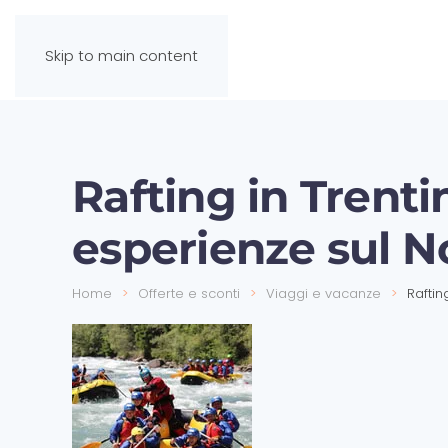
Skip to main content
Rafting in Trenti
esperienze sul N
Home
Offerte e sconti
Viaggi e vacanze
Raftin