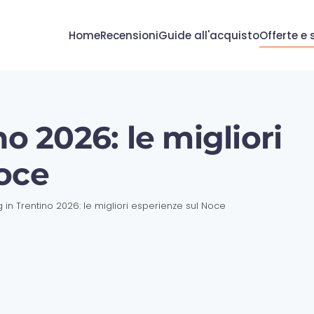
Home
Recensioni
Guide all'acquisto
Offerte e 
no 2026: le migliori
oce
g in Trentino 2026: le migliori esperienze sul Noce