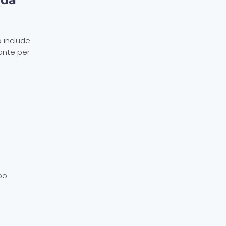
 include
sante per
po