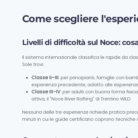
Come scegliere l'esperi
Livelli di difficoltà sul Noce: cos
Il sistema internazionale classifica le rapide da cla
Sole trovi:
Classe II–III
: per principianti, famiglie con bam
esperienza precedente, adatto alle esperienze
Classe III–IV
: per adulti con buona forma fisic
attiva, il "Noce River Rafting" di Trentino WILD
Nessuna delle tre esperienze richiede pratica pre
minuti in cui le guide certificano coprono tecniche