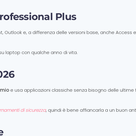
Professional Plus
t, Outlook e, a differenza delle versioni base, anche Access 
su laptop con qualche anno di vita.
026
rmio
e usa applicazioni classiche senza bisogno delle ultime f
rnamenti di sicurezza
, quindi è bene affiancarla a un buon anti
e