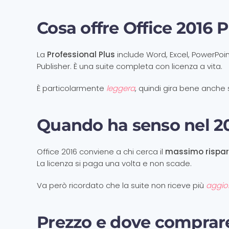
Cosa offre Office 2016 
La
Professional Plus
include Word, Excel, PowerPoin
Publisher. È una suite completa con licenza a vita.
È particolarmente
leggera
, quindi gira bene anche 
Quando ha senso nel 2
Office 2016 conviene a chi cerca il
massimo rispa
La licenza si paga una volta e non scade.
Va però ricordato che la suite non riceve più
aggio
Prezzo e dove comprar