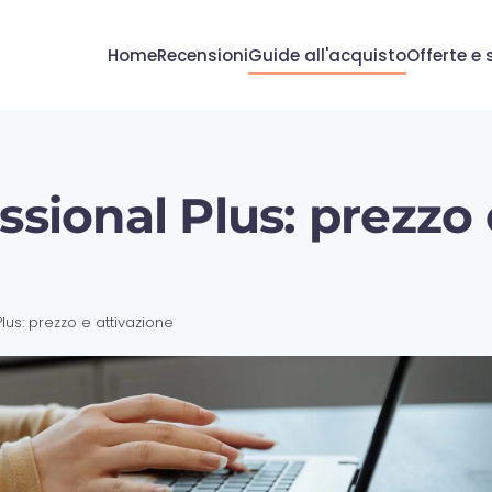
Home
Recensioni
Guide all'acquisto
Offerte e 
ssional Plus: prezzo 
lus: prezzo e attivazione