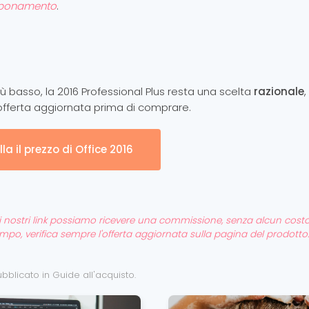
bonamento
.
ù basso, la 2016 Professional Plus resta una scelta
razionale
'offerta aggiornata prima di comprare.
la il prezzo di Office 2016
ite i nostri link possiamo ricevere una commissione, senza alcun cost
tempo, verifica sempre l'offerta aggiornata sulla pagina del prodotto.
Pubblicato in
Guide all'acquisto
.