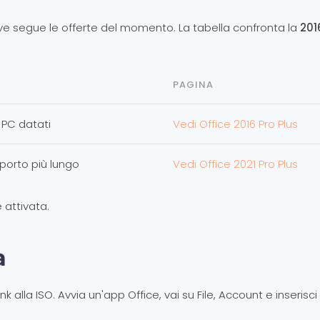
dove segue le offerte del momento. La tabella confronta la
201
PAGINA
 PC datati
Vedi Office 2016 Pro Plus
pporto più lungo
Vedi Office 2021 Pro Plus
 attivata.
a
link alla ISO. Avvia un'app Office, vai su File, Account e inserisci