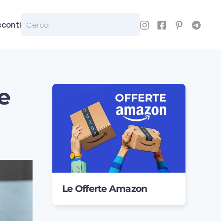
sconti
e
Le Offerte Amazon