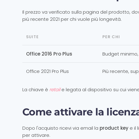
Il prezzo va verificato sulla pagina del prodotto, 
più recente 2021 per chi vuole più longevità.
SUITE
PER CHI
Office 2016 Pro Plus
Budget minimo,
Office 2021 Pro Plus
Più recente, su
La chiave è
retail
e legata al dispositivo su cui viene
Come attivare la licenz
Dopo l'acquisto ricevi via email la
product key
e il 
per attivare.