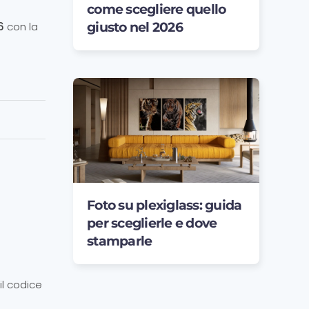
come scegliere quello
6
con la
giusto nel 2026
Foto su plexiglass: guida
per sceglierle e dove
stamparle
 il codice