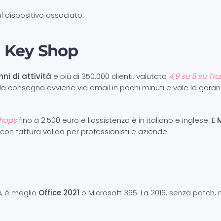
l dispositivo associato.
 Key Shop
nni di attività
e più di 350.000 clienti, valutato
4,9 su 5 su Tru
, la consegna avviene via email in pochi minuti e vale la garan
Shops
fino a 2.500 euro e l'assistenza è in italiano e inglese. È
e, con fattura valida per professionisti e aziende.
i, è meglio
Office 2021
o Microsoft 365. La 2016, senza patch, 