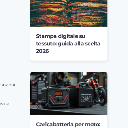
e
Stampa digitale su
tessuto: guida alla scelta
2026
unzioni.
virus.
Caricabatteria per moto: