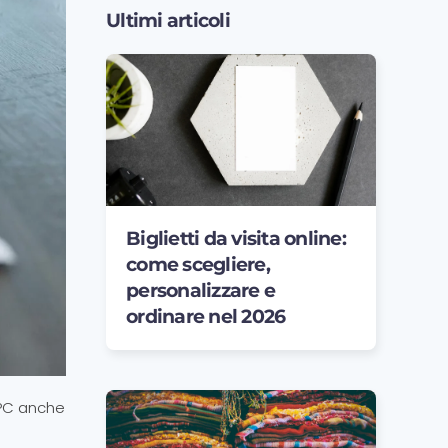
Ultimi articoli
Biglietti da visita online:
come scegliere,
personalizzare e
ordinare nel 2026
 PC anche