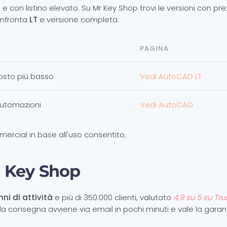
 con listino elevato. Su Mr Key Shop trovi le versioni con pr
onfronta
LT
e versione completa.
PAGINA
osto più basso
Vedi AutoCAD LT
automazioni
Vedi AutoCAD
ercial in base all'uso consentito.
 Key Shop
nni di attività
e più di 350.000 clienti, valutato
4,9 su 5 su Tru
, la consegna avviene via email in pochi minuti e vale la garan