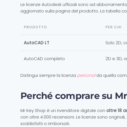
Le licenze Autodesk ufficiali sono ad abbonamento e
aggiornato sulla pagina del prodotto. La tabella c
PRODOTTO
PER CHI
AutoCAD LT
Solo 2D, c
AutoCAD completo
2D e 3D, 
Distingui sempre la licenza
personal
da quella comm
Perché comprare su Mr
Mr Key Shop è un rivenditore digitale con
oltre 18 a
con oltre 4.000 recensioni. Le licenze sono originali
soddisfatti o rimborsati.