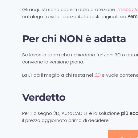
Gli acquisti sono coperti dalla protezione
Trusted 
catalogo trovi le licenze Autodesk originali, sia
Per
Per chi NON è adatta
Se lavori in team che richiedono funzioni 3D o auto
conviene la versione piena.
La LT dà il meglio a chi resta nel
2D
e vuole contener
Verdetto
Per il disegno 2D, AutoCAD LT è la soluzione
più ec
il prezzo aggiornato prima di decidere.