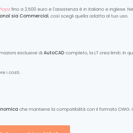
Shops
fino a 2.500 euro e l'assistenza è in italiano e inglese. Ne
sonal sia Commercial
, così scegli quella adatta al tuo uso.
mazioni esclusive di
AutoCAD
completo, la LT crea limiti. In q
e i costi.
onomica
che mantiene la compatibilità con il formato DWG. 