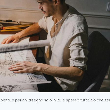
eta, e per chi disegna solo in 2D è spesso tutto ciò che ser