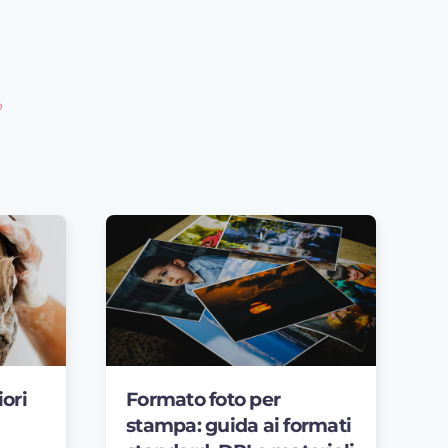
o
ori
Formato foto per
stampa: guida ai formati