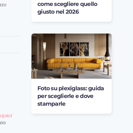
come scegliere quello
ezzo
giusto nel 2026
Foto su plexiglass: guida
per sceglierle e dove
stamparle
stpilot
zia