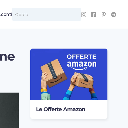
sconti
ene
Le Offerte Amazon