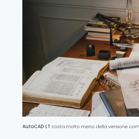
AutoCAD LT
costa molto meno della versione compl