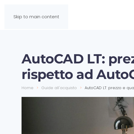
Skip to main content
AutoCAD LT: pre
rispetto ad Aut
Home
Guide all'acquisto
AutoCAD LT: prezzo e qu