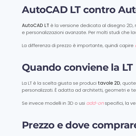
AutoCAD LT contro Au
AutoCAD LT
è la versione dedicata al disegno 2
e personalizzazioni avanzate. Per molti studi che lav
La differenza di prezzo è importante, quindi capire
Quando conviene la LT
La LT è la scelta giusta se produci
tavole 2D
, quote
personalizzati. È adatta ad architetti, geometri e 
Se invece modelli in 3D o usi
add-on
specifici, la 
Prezzo e dove comprar