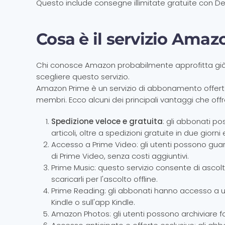
Questo include consegne illimitate gratuite con Del
Cosa è il servizio Amaz
Chi conosce Amazon probabilmente approfitta già
scegliere questo servizio.
Amazon Prime è un servizio di abbonamento offerto
membri. Ecco alcuni dei principali vantaggi che offr
Spedizione veloce e gratuita
: gli abbonati po
articoli, oltre a spedizioni gratuite in due gior
Accesso a Prime Video: gli utenti possono guard
di Prime Video, senza costi aggiuntivi.
Prime Music: questo servizio consente di ascoltar
scaricarli per l'ascolto offline.
Prime Reading: gli abbonati hanno accesso a un’
Kindle o sull'app Kindle.
Amazon Photos: gli utenti possono archiviare fot