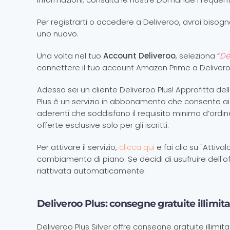
Per registrarti o accedere a Deliveroo, avrai bisogno
uno nuovo.
Una volta nel tuo
Account Deliveroo
, seleziona “
De
connettere il tuo account Amazon Prime a Delivero
Adesso sei un cliente Deliveroo Plus! Approfitta del
Plus è un servizio in abbonamento che consente ai c
aderenti che soddisfano il requisito minimo d’ordin
offerte esclusive solo per gli iscritti.
Per attivare il servizio,
clicca qui
e fai clic su "Attiva
cambiamento di piano. Se decidi di usufruire dell'off
riattivata automaticamente.
Deliveroo Plus: consegne gratuite illimita
Deliveroo Plus Silver offre consegne gratuite illimit