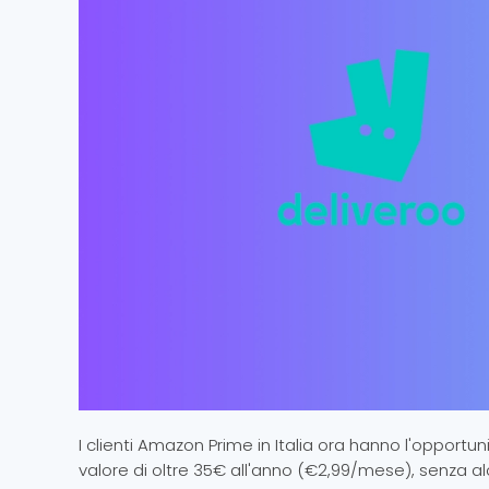
I clienti Amazon Prime in Italia ora hanno l'opportun
valore di oltre 35€ all'anno (€2,99/mese), senza al