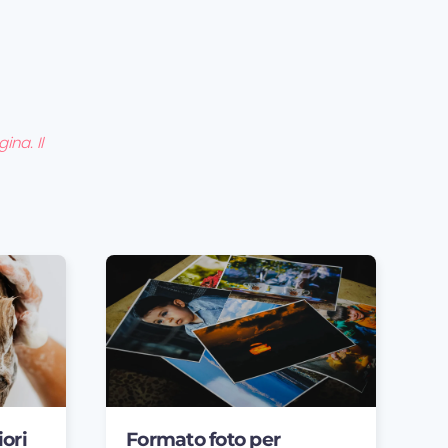
ina. Il
ori
Formato foto per