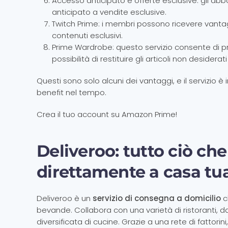
Accesso anticipato e offerte esclusive: gli abb
anticipato a vendite esclusive.
Twitch Prime: i membri possono ricevere vanta
contenuti esclusivi.
Prime Wardrobe: questo servizio consente di pr
possibilità di restituire gli articoli non desiderat
Questi sono solo alcuni dei vantaggi, e il servizio è 
benefit nel tempo.
Crea il tuo account su Amazon Prime!
Deliveroo: tutto ciò ch
direttamente a casa tu
Deliveroo è un
servizio di consegna a domicilio
c
bevande. Collabora con una varietà di ristoranti, d
diversificata di cucine. Grazie a una rete di fatto