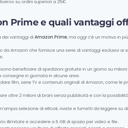
iveroo su ordini superiori a 25€.
on Prime e quali vantaggi of
 dei vantaggi di
Amazon Prime
, ma oggi c’è un motivo in pi
 da Amazon che fornisce una serie di vantaggi esclusivi ai s
e:
ssono beneficiare di spedizioni gratuite in un giorno su milioni
ni e consegne in giornata in alcune aree.
are film, serie TV e contenuti originali di Amazon, come le p
e oltre 2 milioni di brani senza pubblicità e con la possibilità
ampia selezione di eBook, riviste e fumetti da leggere su di
o illimitate e accedere a 5 GB di spazio per video e file.