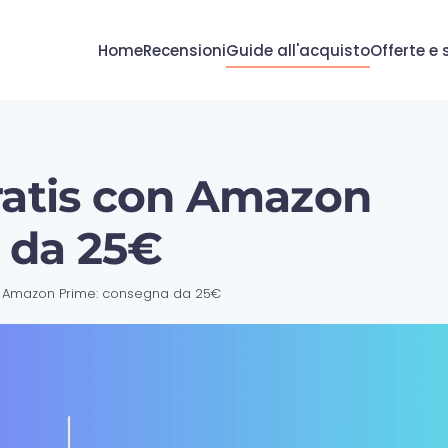
Home
Recensioni
Guide all'acquisto
Offerte e 
ratis con Amazon
 da 25€
on Amazon Prime: consegna da 25€