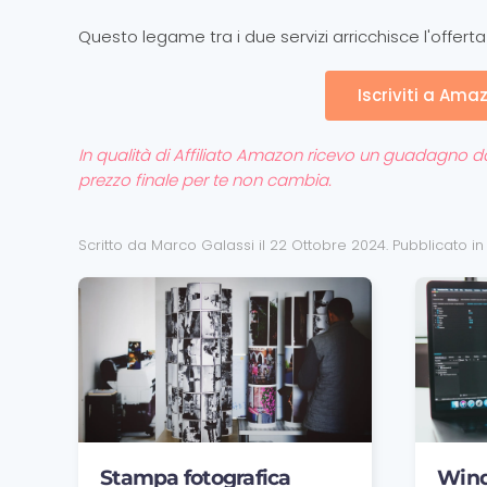
Questo legame tra i due servizi arricchisce l'offerta 
Iscriviti a Ama
In qualità di Affiliato Amazon ricevo un guadagno dagli
prezzo finale per te non cambia.
Scritto da Marco Galassi il
22 Ottobre 2024
. Pubblicato i
Stampa fotografica
Wind