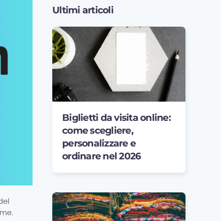
Ultimi articoli
Biglietti da visita online:
come scegliere,
personalizzare e
ordinare nel 2026
 del
ime.