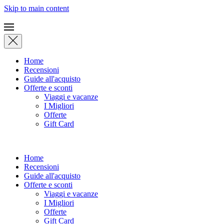
Skip to main content
Home
Recensioni
Guide all'acquisto
Offerte e sconti
Viaggi e vacanze
I Migliori
Offerte
Gift Card
Home
Recensioni
Guide all'acquisto
Offerte e sconti
Viaggi e vacanze
I Migliori
Offerte
Gift Card