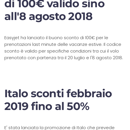
di 100€ valido sino
all'8 agosto 2018
Easyjet ha lanciato il buono sconto di 100€ per le
prenotazioni last minute delle vacanze estive. Il codice
sconto è valido per specifiche condizioni tra cui il volo
prenotato con partenza tra il 20 luglio e l'8 agosto 2018.
Italo sconti febbraio
2019 fino al 50%
E' stata lanciata la promozione di Italo che prevede