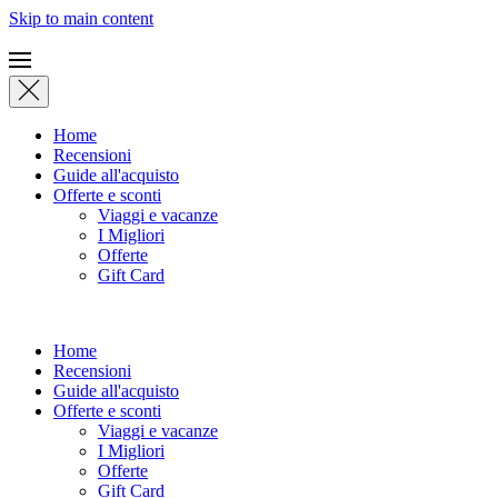
Skip to main content
Home
Recensioni
Guide all'acquisto
Offerte e sconti
Viaggi e vacanze
I Migliori
Offerte
Gift Card
Home
Recensioni
Guide all'acquisto
Offerte e sconti
Viaggi e vacanze
I Migliori
Offerte
Gift Card