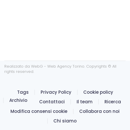
Realizzato da
WebG - Web Agency Torino
. Copyrights © All
rights reserved.
Tags
Privacy Policy
Cookie policy
Archivio
Contattaci
Il team
Ricerca
Modifica consensi cookie
Collabora con noi
Chi siamo