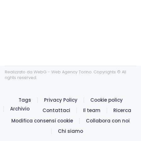
Realizzato da
WebG - Web Agency Torino
. Copyrights © All
rights reserved.
Tags
Privacy Policy
Cookie policy
Archivio
Contattaci
Il team
Ricerca
Modifica consensi cookie
Collabora con noi
Chi siamo