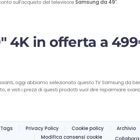
nto sull'acquisto del televisore
Samsung da 49"
.
" 4K in offerta a 49
teressanti, oggi abbiamo selezionato questo TV Samsung da ben 
o, e visti i prezzi di questi prodotti vuol dire risparmiare svari
Tags
Privacy Policy
Cookie policy
Archivio
Modifica consensi cookie
Collabora