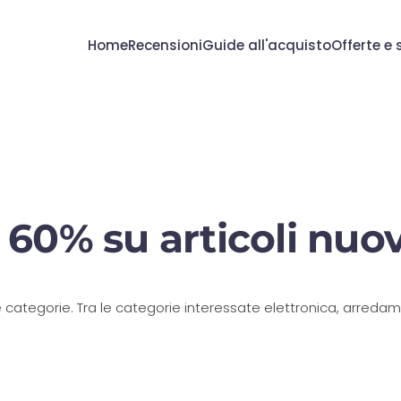
Home
Recensioni
Guide all'acquisto
Offerte e 
 60% su articoli nuov
rie categorie. Tra le categorie interessate elettronica, arre