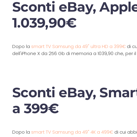
Sconti eBay, Appl
1.039,90€
Dopo la
smart TV Samsung da 49" ultra HD a 399€
di c
dell'iPhone X da 256 Gb di memoria a 1039,90 che, per il 
Sconti eBay, Smart
a 399€
Dopo la
smart TV Samsung da 49" 4K a 499€
di cui abb