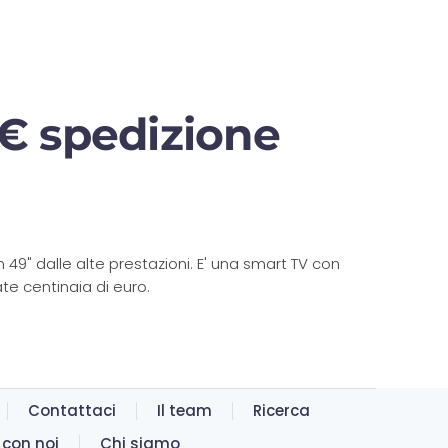
9€ spedizione
49" dalle alte prestazioni. E' una smart TV con
ate centinaia di euro.
Contattaci
Il team
Ricerca
 con noi
Chi siamo