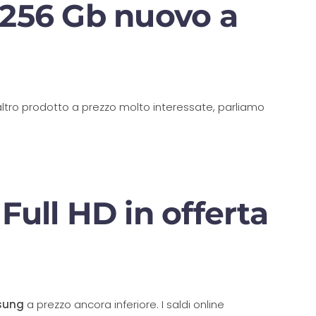
 256 Gb nuovo a
 altro prodotto a prezzo molto interessate, parliamo
ull HD in offerta
sung
a prezzo ancora inferiore. I saldi online