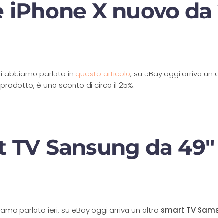
e iPhone X nuovo da
ui abbiamo parlato in
questo articolo
, su eBay oggi arriva un
prodotto, è uno sconto di circa il 25%.
 TV Sansung da 49" F
iamo parlato ieri, su eBay oggi arriva un altro
smart TV Sam