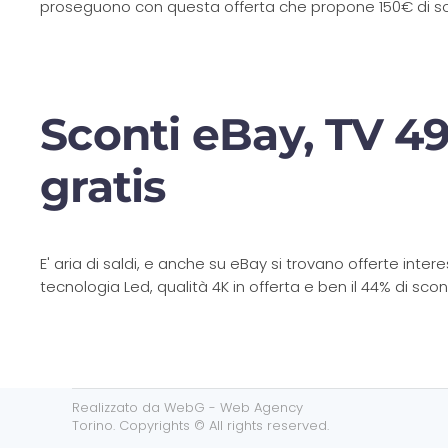
proseguono con questa offerta che propone 150€ di sco
Sconti eBay, TV 49
gratis
E' aria di saldi, e anche su eBay si trovano offerte in
tecnologia Led, qualità 4K in offerta e ben il 44% di scont
Realizzato da
WebG - Web Agency
Torino
. Copyrights © All rights reserved.