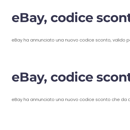
eBay, codice scont
eBay ha annunciato una nuovo codice sconto, valido per 
eBay, codice scon
eBay ha annunciato una nuovo codice sconto che da diri