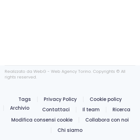
Realizzato da
WebG - Web Agency Torino
. Copyrights © All
rights reserved.
Tags
Privacy Policy
Cookie policy
Archivio
Contattaci
Il team
Ricerca
Modifica consensi cookie
Collabora con noi
Chi siamo