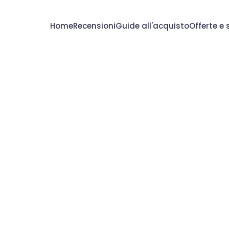
Home
Recensioni
Guide all'acquisto
Offerte e 