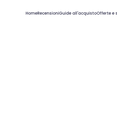
Home
Recensioni
Guide all'acquisto
Offerte e 