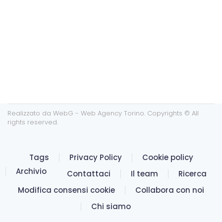
Realizzato da
WebG - Web Agency Torino
. Copyrights © All
rights reserved.
Tags
Privacy Policy
Cookie policy
Archivio
Contattaci
Il team
Ricerca
Modifica consensi cookie
Collabora con noi
Chi siamo