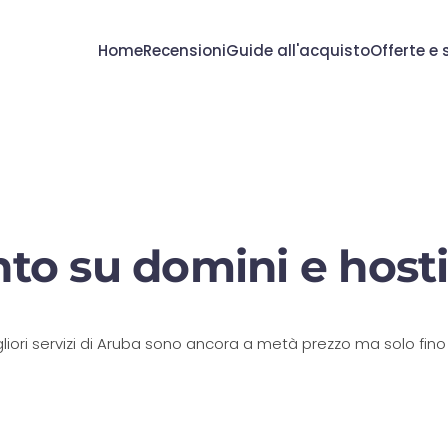
Home
Recensioni
Guide all'acquisto
Offerte e 
nto su domini e host
liori servizi di Aruba sono ancora a metà prezzo ma solo fino