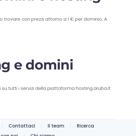
no trovare con prezzi attorno a 1 € per dominio. A
ng e domini
u tutti i servizi della piattaforma hosting.aruba.it
Contattaci
Il team
Ricerca
 con noi
Chi siamo