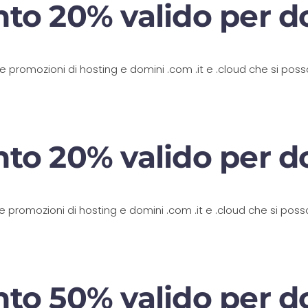
nto 20% valido per d
 le promozioni di hosting e domini .com .it e .cloud che si pos
nto 20% valido per d
 le promozioni di hosting e domini .com .it e .cloud che si pos
nto 50% valido per d