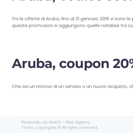
Tra le offerte di Aruba, fino al 21 gennaio 2019 vi sono 
queste promozioni si aggiungono quelle natalizie tra cui
Aruba, coupon 20%
Che sia un rinnovo di un servizio o un nuovo acquisto, ch
Realizzato da
WebG - Web Agency
Torino
. Copyrights © All rights reserved.