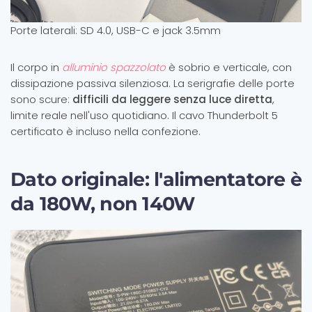
Porte laterali: SD 4.0, USB-C e jack 3.5mm
Il corpo in
alluminio spazzolato
è sobrio e verticale, con
dissipazione passiva silenziosa. La serigrafie delle porte
sono scure:
difficili da leggere senza luce diretta
,
limite reale nell'uso quotidiano. Il cavo Thunderbolt 5
certificato è incluso nella confezione.
Dato originale: l'alimentatore è
da 180W, non 140W