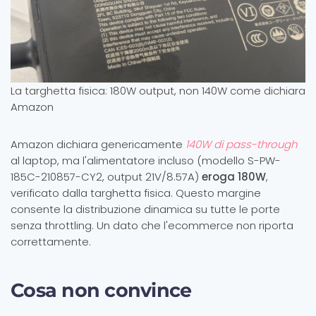
La targhetta fisica: 180W output, non 140W come dichiara
Amazon
Amazon dichiara genericamente
140W di pass-through
al laptop, ma l'alimentatore incluso (modello S-PW-
185C-210857-CY2, output 21V/8.57A)
eroga 180W
,
verificato dalla targhetta fisica. Questo margine
consente la distribuzione dinamica su tutte le porte
senza throttling. Un dato che l'ecommerce non riporta
correttamente.
Cosa non convince