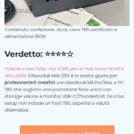
Contenuto confezione: dock, cavo TB5 certificato e
alimentatore 180W
Verdetto: ⭐⭐⭐⭐☆
Potente e ben fatto, ma 429€ per un hub senza HDMI è
discutibile.
Il Revodok Max 293 è la scelta giusta per
professionisti creativi
con MacBook M4 Pro/Max o PC
TB5 che vogliono una postazione fissa unica con
storage veloce e monitor USB-C/Thunderbolt. Se il tuo
setup non include un host TB5, aspetta o valuta
alternative.