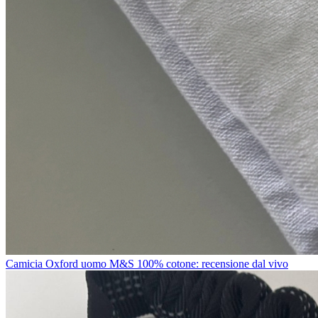
Camicia Oxford uomo M&S 100% cotone: recensione dal vivo