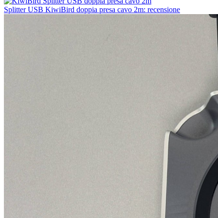
Splitter USB KiwiBird doppia presa cavo 2m: recensione