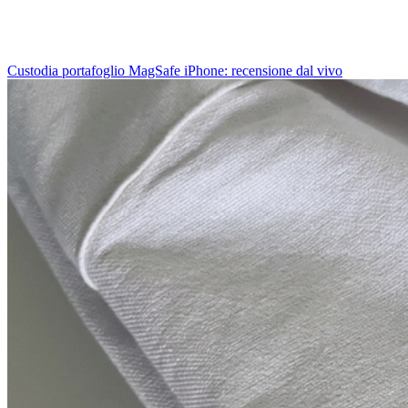
Custodia portafoglio MagSafe iPhone: recensione dal vivo