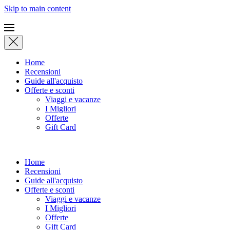
Skip to main content
Home
Recensioni
Guide all'acquisto
Offerte e sconti
Viaggi e vacanze
I Migliori
Offerte
Gift Card
Home
Recensioni
Guide all'acquisto
Offerte e sconti
Viaggi e vacanze
I Migliori
Offerte
Gift Card