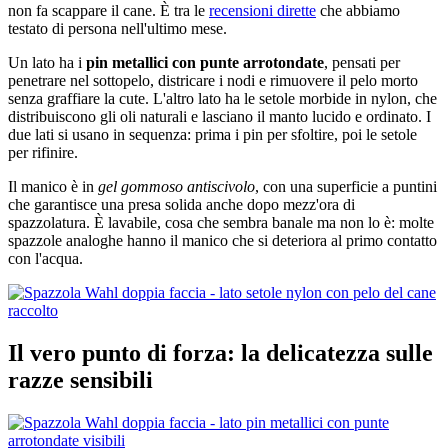
non fa scappare il cane. È tra le
recensioni dirette
che abbiamo
testato di persona nell'ultimo mese.
Un lato ha i
pin metallici con punte arrotondate
, pensati per
penetrare nel sottopelo, districare i nodi e rimuovere il pelo morto
senza graffiare la cute. L'altro lato ha le setole morbide in nylon, che
distribuiscono gli oli naturali e lasciano il manto lucido e ordinato. I
due lati si usano in sequenza: prima i pin per sfoltire, poi le setole
per rifinire.
Il manico è in
gel gommoso antiscivolo
, con una superficie a puntini
che garantisce una presa solida anche dopo mezz'ora di
spazzolatura. È lavabile, cosa che sembra banale ma non lo è: molte
spazzole analoghe hanno il manico che si deteriora al primo contatto
con l'acqua.
Il vero punto di forza: la delicatezza sulle
razze sensibili