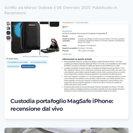
Scritto da Marco Galassi il
06 Gennaio 2020
. Pubblicato in
Recensioni
.
Custodia portafoglio MagSafe iPhone:
recensione dal vivo