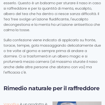
esserlo. Questo è un balsamo per sturare il naso in caso
si raffreddore e per la quantità di menta, eucalipto,
albero del tea che ha dentro ci riesce sanza difficoltà. Il
Tea Tree svolge un'azione fluidificante, l'eucalipto
decongestiona e la menta ha un'azione antisettica che
calma la tosse.
Sulla confezione viene indicato di applicarlo su fronte,
torace, tempie, gola massaggiando delicatamente due
o tre volte al giorno e sempre prima di andare a
dormire. Ci si trasformerà in un albero magic e si
profumerà mezza camera (al massimo sturate il naso
anche delle altre persone che abitano con voi) ma
l'efficacia c'è.
Rimedio naturale per il raffreddore
VapoFlux
è un prodotto è