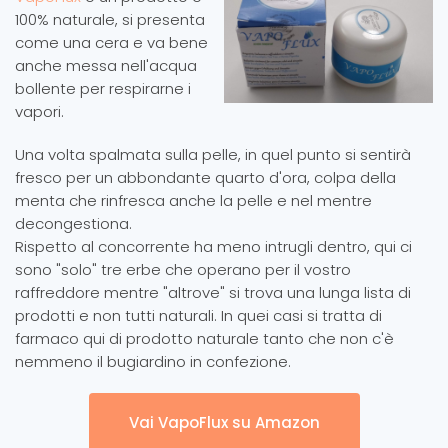
100% naturale, si presenta
come una cera e va bene
anche messa nell'acqua
bollente per respirarne i
vapori.
Una volta spalmata sulla pelle, in quel punto si sentirà
fresco per un abbondante quarto d'ora, colpa della
menta che rinfresca anche la pelle e nel mentre
decongestiona.
Rispetto al concorrente ha meno intrugli dentro, qui ci
sono "solo" tre erbe che operano per il vostro
raffreddore mentre "altrove" si trova una lunga lista di
prodotti e non tutti naturali. In quei casi si tratta di
farmaco qui di prodotto naturale tanto che non c'è
nemmeno il bugiardino in confezione.
Vai VapoFlux su Amazon