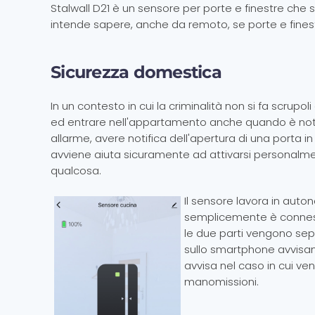
Stalwall D21 è un sensore per porte e finestre che 
intende sapere, anche da remoto, se porte e fines
Sicurezza domestica
In un contesto in cui la criminalità non si fa scrupol
ed entrare nell'appartamento anche quando è noto
allarme, avere notifica dell'apertura di una porta 
avviene aiuta sicuramente ad attivarsi personalm
qualcosa.
Il sensore lavora in auton
semplicemente è conness
le due parti vengono sep
sullo smartphone avvisan
avvisa nel caso in cui ve
manomissioni.