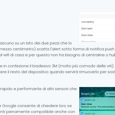
iascuno su un lato dei due pezzi che lo
zzo centimetro) scatta l'alert sotto forma di notifica push
 al wifi di casa e per questo non ha bisogno di centraline o hu
i e in confezione il biadesivo 3M (molto più comodo delle viti)
rrere il resto del dispositivo quando servirà rimuoverlo per sost
 rapido e performante di altri sensori che
 e Google consente di chiedere loro se
venti pienamente compatibile anche con