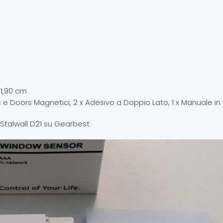
x 1,90 cm
e Doors Magnetici, 2 x Adesivo a Doppio Lato, 1 x Manuale in
 Stalwall D21 su Gearbest