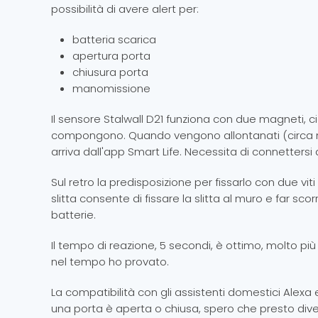
possibilità di avere alert per:
batteria scarica
apertura porta
chiusura porta
manomissione
Il sensore Stalwall D21 funziona con due magneti, c
compongono. Quando vengono allontanati (circa me
arriva dall'app Smart Life. Necessita di connettersi
Sul retro la predisposizione per fissarlo con due vit
slitta consente di fissare la slitta al muro e far sco
batterie.
Il tempo di reazione, 5 secondi, è ottimo, molto più
nel tempo ho provato.
La compatibilità con gli assistenti domestici Alexa
una porta è aperta o chiusa, spero che presto di