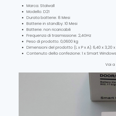
Marca: Stalwall
Modello: D21
Durata batterie: 8 Mesi
Batterie in standby: 10 Mesi
Batterie: non ricaricabili
Frequenza di trasmissione: 2,4GHz
Peso di prodotto: 0,0600 kg
Dimensioni del prodotto (L x P x A): 6,40 x 3,20 
Contenuto della confezione: 1 x Smart Windows 
Vai a