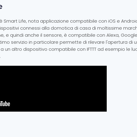
e
è Smart Life, nota applicazione compatibile con iOS e Androi
ispositivi connessi alla domotica di casa di moltissime march
ne, e quindi anche il sensore, è compatibile con Alexa, Googl
ltimo servizio in particolare permette di rilevare l'apertura di
a un altro dispositivo compatibile con IFTTT ad esempio le luci
.