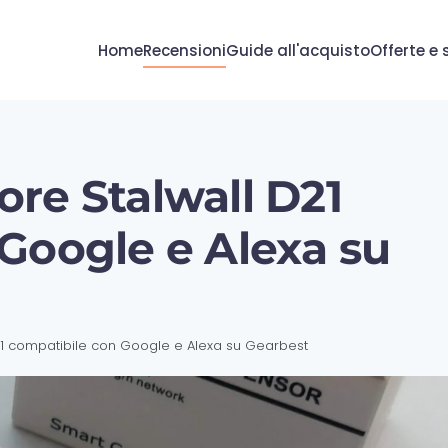
Home
Recensioni
Guide all'acquisto
Offerte e 
re Stalwall D21
Google e Alexa su
1 compatibile con Google e Alexa su Gearbest