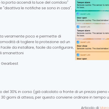
 la porta accendi la luce del corridoio"
 "disattiva le notifiche se sono in casa".
osta veramente poco e permette di
comodità di togliere la protezione ad un
Facile da installare, facile da configurare,
li smanettoni
su Gearbest
del 30% in corso (già calcolato a fronte di un prezzo pieno di
 i 30 giorni di attesa, per questo conviene ordinare in tempo ut
Articolo di
Marc