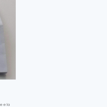
e e la