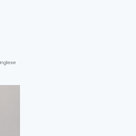
 inglese