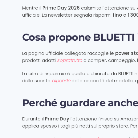
Mentre il
Prime Day 2026
calamita l'attenzione su 
ufficiale. La newsletter segnala risparmi
fino a 1.30
Cosa propone BLUETTI i
La pagina ufficiale collegata raccoglie le
power sta
prodotti adatti
soprattutto
a camper, campeggio, bl
La cifra di risparmio è quella dichiarata da BLUETTI n
dello sconto
dipende
dalla capacità del modello, qu
Perché guardare anche 
Durante il
Prime Day
l'attenzione finisce su Amazo
applica spesso i tagli più netti sul proprio store. Per