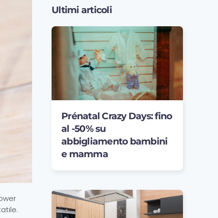
Ultimi articoli
Prénatal Crazy Days: fino
al -50% su
abbigliamento bambini
e mamma
power
atile.