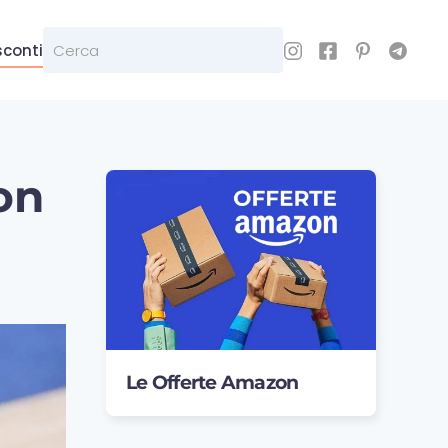
sconti
on
Le Offerte Amazon