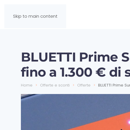
Skip to main content
BLUETTI Prime S
fino a 1.300 € di
Home
Offerte e sconti
Offerte
BLUETTI Prime Su