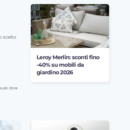
o scelto
Leroy Merlin: sconti fino
-40% su mobili da
giardino 2026
sullo store