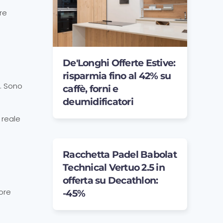
re
De'Longhi Offerte Estive:
risparmia fino al 42% su
i. Sono
caffè, forni e
deumidificatori
 reale
Racchetta Padel Babolat
Technical Vertuo 2.5 in
offerta su Decathlon:
ore
-45%