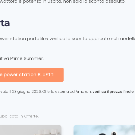
wattora e potenza in uscita, non solo lo sconto assoluto.
rta
wer station portatili e verifica lo sconto applicato sul modell
iziativa Prime Summer.
le power station BLUETTI
cevuta il 23 giugno 2026. Offerta esterna ad Amazon:
verifica il prezzo finale
Pubblicato in
Offerte
.