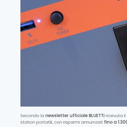
Secondo la
newsletter ufficiale BLUETTI
ricevuta il
station portatili, con risparmi annunciati
fino a 1.30