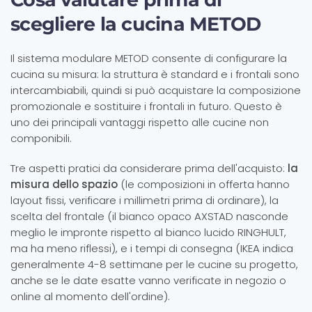
scegliere la cucina METOD
Il sistema modulare METOD consente di configurare la
cucina su misura: la struttura è standard e i frontali sono
intercambiabili, quindi si può acquistare la composizione
promozionale e sostituire i frontali in futuro. Questo è
uno dei principali vantaggi rispetto alle cucine non
componibili.
Tre aspetti pratici da considerare prima dell'acquisto:
la
misura dello spazio
(le composizioni in offerta hanno
layout fissi, verificare i millimetri prima di ordinare), la
scelta del frontale (il bianco opaco AXSTAD nasconde
meglio le impronte rispetto al bianco lucido RINGHULT,
ma ha meno riflessi), e i tempi di consegna (IKEA indica
generalmente 4-8 settimane per le cucine su progetto,
anche se le date esatte vanno verificate in negozio o
online al momento dell'ordine).