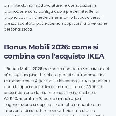
Un limite da non sottovalutare: le composizioni in
promozione sono configurazioni predefinite. Se la
propria cucina richiede dimensioni o layout diversi, il
prezzo scontato potrebbe non applicarsi alla versione
personalizzata.
Bonus Mobili 2026: come si
combina con l'acquisto IKEA
Il
Bonus Mobili 2026
permette una detrazione IRPEF del
50% sugli acquisti di mobili e grandi elettrodomestici
(almeno classe A per forni e lavastoviglie, A o superiore
per altri apparecchi), fino a un massimo di €5.000 di
spesa, con una detrazione massima detraibile di
€2.500, ripartita in 10 quote annuali uguali.
L'agevolazione si applica solo in abbinamento a un
intervento di ristrutturazione edilizia sullo stesso