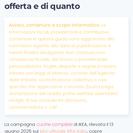
offerta e di quanto
Avviso, contenuto a scopo informativo.
Le
informazioni fiscali, previdenziali e contributive
contenute in questa guida sono aggiornate alla
normativa vigente alla data di pubblicazione e
hanno finalità divulgativa. Non costituiscono
consulenza fiscale, del lavoro o previdenziale
personalizzata. Soglie, aliquote e regole possono
variare con leggi di bilancio, circolari dell'Agenzia
delle Entrate, contrattazione collettiva o casi
specifici. Per applicazioni concrete (busta paga,
dichiarazione dei redditi, piano welfare aziendale)
rivolgiti al tuo consulente del lavoro,
commercialista o CAF.
La campagna
cucine complete
di IKEA, rilevata il 13
giugno 2026 sul
sito ufficiale IKEA Italia
, copre