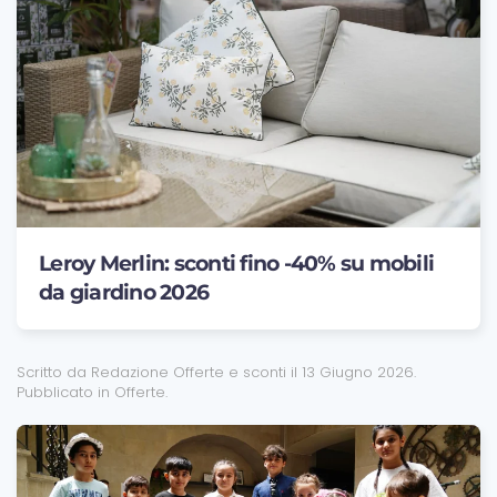
Leroy Merlin: sconti fino -40% su mobili
da giardino 2026
Scritto da Redazione Offerte e sconti il
13 Giugno 2026
.
Pubblicato in
Offerte
.