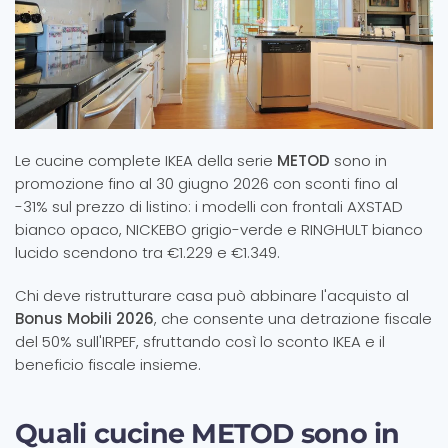
Le cucine complete IKEA della serie
METOD
sono in
promozione fino al 30 giugno 2026 con sconti fino al
-31% sul prezzo di listino: i modelli con frontali AXSTAD
bianco opaco, NICKEBO grigio-verde e RINGHULT bianco
lucido scendono tra €1.229 e €1.349.
Chi deve ristrutturare casa può abbinare l'acquisto al
Bonus Mobili 2026
, che consente una detrazione fiscale
del 50% sull'IRPEF, sfruttando così lo sconto IKEA e il
beneficio fiscale insieme.
Quali cucine METOD sono in