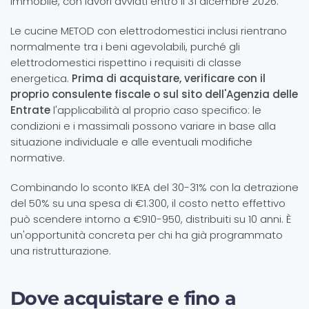
immobile, con lavori avviati entro il 31 dicembre 2026.
Le cucine METOD con elettrodomestici inclusi rientrano
normalmente tra i beni agevolabili, purché gli
elettrodomestici rispettino i requisiti di classe
energetica.
Prima di acquistare, verificare con il
proprio consulente fiscale o sul sito dell'Agenzia delle
Entrate
l'applicabilità al proprio caso specifico: le
condizioni e i massimali possono variare in base alla
situazione individuale e alle eventuali modifiche
normative.
Combinando lo sconto IKEA del 30-31% con la detrazione
del 50% su una spesa di €1.300, il costo netto effettivo
può scendere intorno a €910-950, distribuiti su 10 anni. È
un'opportunità concreta per chi ha già programmato
una ristrutturazione.
Dove acquistare e fino a