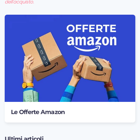
dell'acquisto.
Le Offerte Amazon
Ultimi articoli