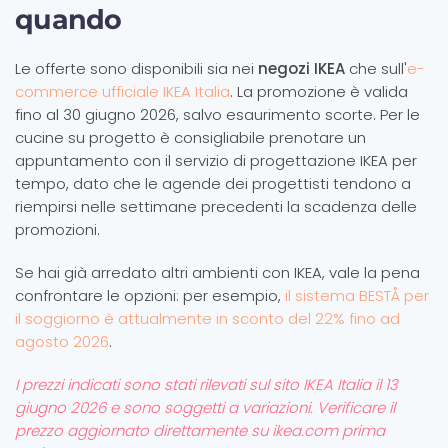
quando
Le offerte sono disponibili sia nei
negozi IKEA
che sull'
e-
commerce ufficiale IKEA Italia
. La promozione è valida
fino al 30 giugno 2026, salvo esaurimento scorte. Per le
cucine su progetto è consigliabile prenotare un
appuntamento con il servizio di progettazione IKEA per
tempo, dato che le agende dei progettisti tendono a
riempirsi nelle settimane precedenti la scadenza delle
promozioni.
Se hai già arredato altri ambienti con IKEA, vale la pena
confrontare le opzioni: per esempio,
il sistema BESTÅ per
il soggiorno è attualmente in sconto del 22% fino ad
agosto 2026
.
I prezzi indicati sono stati rilevati sul sito IKEA Italia il 13
giugno 2026 e sono soggetti a variazioni. Verificare il
prezzo aggiornato direttamente su ikea.com prima