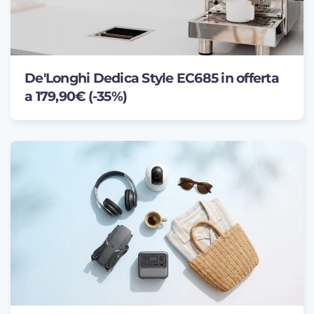
De'Longhi Dedica Style EC685 in offerta
a 179,90€ (-35%)