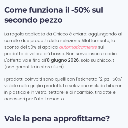
Come funziona il -50% sul
secondo pezzo
La regola applicata da Chicco è chiara: aggiungendo al
carrello due prodotti della selezione Allattamento, lo
sconto del 50% si applica
automaticamente
sul
prodotto di valore più basso. Non serve inserire codici.
L'offerta vale fino all'
8 giugno 2026
, solo su chicco.it
(non garantita in store fisici).
I prodotti coinvolti sono quelli con l'etichetta "2°pz -50%"
visibile nella griglia prodotti. La selezione include biberon
in plastica e in vetro, tettarelle di ricambio, tiralatte e
accessori per l'allattamento.
Vale la pena approfittarne?