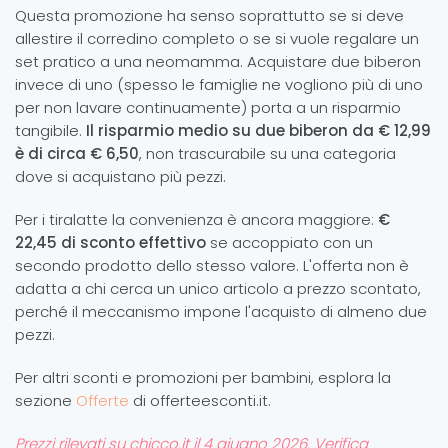
Questa promozione ha senso soprattutto se si deve
allestire il corredino completo o se si vuole regalare un
set pratico a una neomamma. Acquistare due biberon
invece di uno (spesso le famiglie ne vogliono più di uno
per non lavare continuamente) porta a un risparmio
tangibile.
Il risparmio medio su due biberon da € 12,99
è di circa € 6,50
, non trascurabile su una categoria
dove si acquistano più pezzi.
Per i tiralatte la convenienza è ancora maggiore:
€
22,45 di sconto effettivo
se accoppiato con un
secondo prodotto dello stesso valore. L'offerta non è
adatta a chi cerca un unico articolo a prezzo scontato,
perché il meccanismo impone l'acquisto di almeno due
pezzi.
Per altri sconti e promozioni per bambini, esplora la
sezione
Offerte
di offerteesconti.it.
Prezzi rilevati su chicco.it il 4 giugno 2026. Verifica