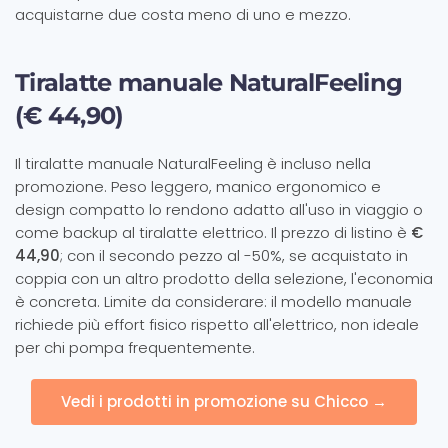
acquistarne due costa meno di uno e mezzo.
Tiralatte manuale NaturalFeeling
(€ 44,90)
Il tiralatte manuale NaturalFeeling è incluso nella
promozione. Peso leggero, manico ergonomico e
design compatto lo rendono adatto all'uso in viaggio o
come backup al tiralatte elettrico. Il prezzo di listino è
€
44,90
; con il secondo pezzo al -50%, se acquistato in
coppia con un altro prodotto della selezione, l'economia
è concreta. Limite da considerare: il modello manuale
richiede più effort fisico rispetto all'elettrico, non ideale
per chi pompa frequentemente.
Vedi i prodotti in promozione su Chicco →