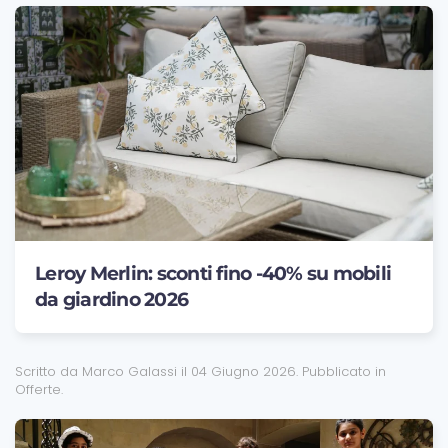
Leroy Merlin: sconti fino -40% su mobili
da giardino 2026
Scritto da Marco Galassi il
04 Giugno 2026
. Pubblicato in
Offerte
.