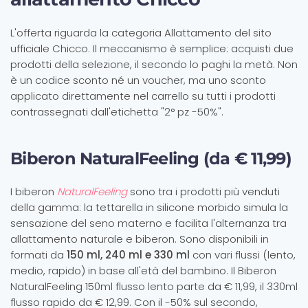
L'offerta riguarda la categoria Allattamento del sito
ufficiale Chicco. Il meccanismo è semplice: acquisti due
prodotti della selezione, il secondo lo paghi la metà. Non
è un codice sconto né un voucher, ma uno sconto
applicato direttamente nel carrello su tutti i prodotti
contrassegnati dall'etichetta "2° pz -50%".
Biberon NaturalFeeling (da € 11,99)
I biberon
NaturalFeeling
sono tra i prodotti più venduti
della gamma: la tettarella in silicone morbido simula la
sensazione del seno materno e facilita l'alternanza tra
allattamento naturale e biberon. Sono disponibili in
formati da
150 ml, 240 ml e 330 ml
con vari flussi (lento,
medio, rapido) in base all'età del bambino. Il Biberon
NaturalFeeling 150ml flusso lento parte da € 11,99, il 330ml
flusso rapido da € 12,99. Con il -50% sul secondo,