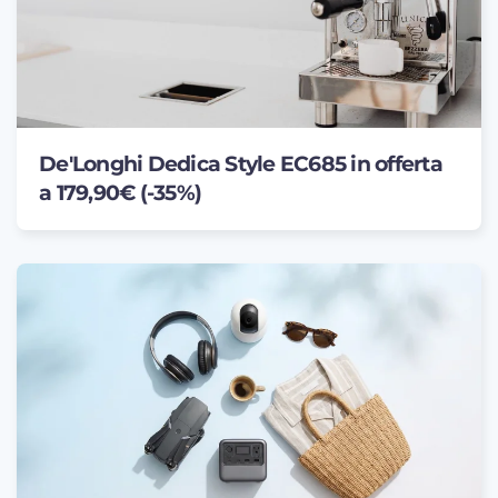
De'Longhi Dedica Style EC685 in offerta
a 179,90€ (-35%)