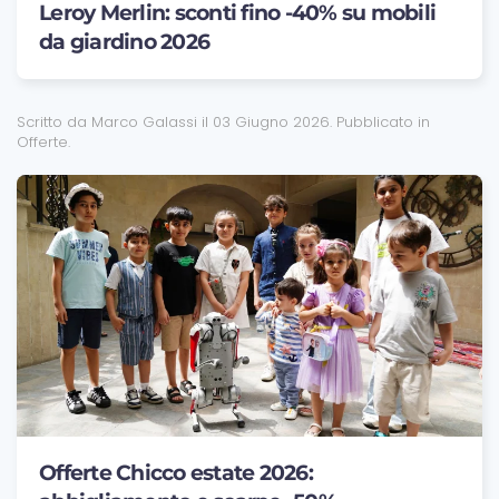
Leroy Merlin: sconti fino -40% su mobili
da giardino 2026
Scritto da Marco Galassi il
03 Giugno 2026
. Pubblicato in
Offerte
.
Offerte Chicco estate 2026: