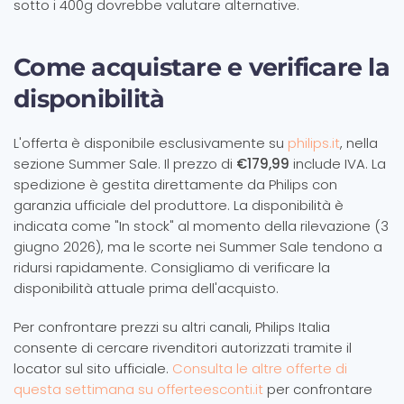
sotto i 400g dovrebbe valutare alternative.
Come acquistare e verificare la
disponibilità
L'offerta è disponibile esclusivamente su
philips.it
, nella
sezione Summer Sale. Il prezzo di
€179,99
include IVA. La
spedizione è gestita direttamente da Philips con
garanzia ufficiale del produttore. La disponibilità è
indicata come "In stock" al momento della rilevazione (3
giugno 2026), ma le scorte nei Summer Sale tendono a
ridursi rapidamente. Consigliamo di verificare la
disponibilità attuale prima dell'acquisto.
Per confrontare prezzi su altri canali, Philips Italia
consente di cercare rivenditori autorizzati tramite il
locator sul sito ufficiale.
Consulta le altre offerte di
questa settimana su offerteesconti.it
per confrontare