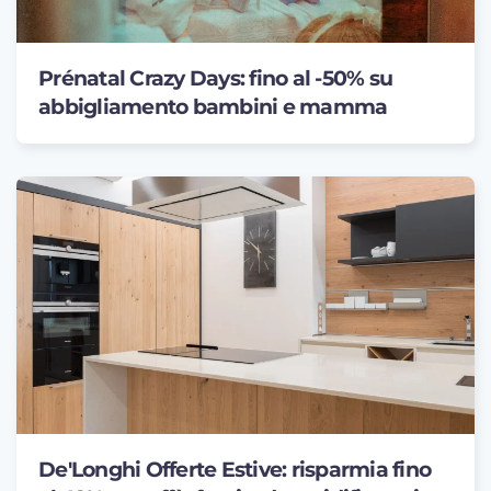
Prénatal Crazy Days: fino al -50% su
abbigliamento bambini e mamma
De'Longhi Offerte Estive: risparmia fino