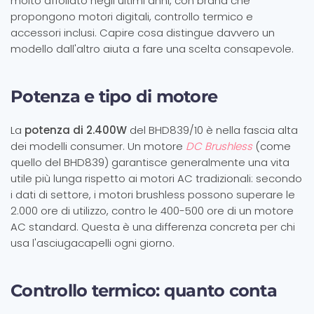
molto affollato negli ultimi anni, con brand che
propongono motori digitali, controllo termico e
accessori inclusi. Capire cosa distingue davvero un
modello dall'altro aiuta a fare una scelta consapevole.
Potenza e tipo di motore
La
potenza di 2.400W
del BHD839/10 è nella fascia alta
dei modelli consumer. Un motore
DC Brushless
(come
quello del BHD839) garantisce generalmente una vita
utile più lunga rispetto ai motori AC tradizionali: secondo
i dati di settore, i motori brushless possono superare le
2.000 ore di utilizzo, contro le 400-500 ore di un motore
AC standard. Questa è una differenza concreta per chi
usa l'asciugacapelli ogni giorno.
Controllo termico: quanto conta