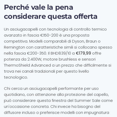
Perché vale la pena
considerare questa offerta
Un asciugacapelli con tecnologia di controllo termico
avanzato in fascia €150-200 è una proposta
competitiva. Modelli comparabili di Dyson, Braun o
Remington con caratteristiche simili si collocano spesso
nella fascia €200-350. Il BHD839/10 a
€179,99
offre
potenza da 2.400W, motore brushless e sensori
ThermoShield Advanced a un prezzo che difficilmente si
trova nei canali tradizionali per questo livello
tecnologico.
Chi cerca un asciugacapelli performante per uso
quotidiano, con attenzione alla protezione del capello,
può considerare questa finestra del Summer Sale come
un'occasione concreta. Chi invece ha bisogno del
diffusore incluso o preferisce modelli con impugnatura