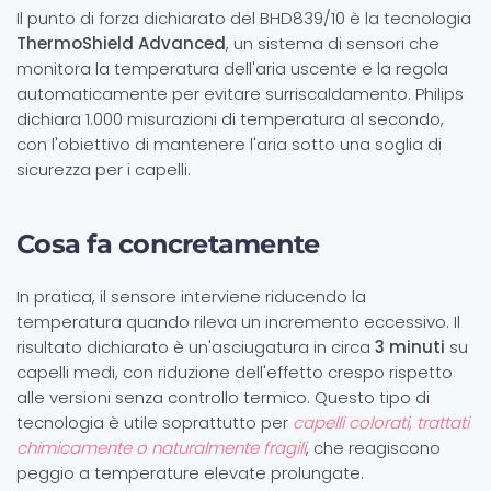
Il punto di forza dichiarato del BHD839/10 è la tecnologia
ThermoShield Advanced
, un sistema di sensori che
monitora la temperatura dell'aria uscente e la regola
automaticamente per evitare surriscaldamento. Philips
dichiara 1.000 misurazioni di temperatura al secondo,
con l'obiettivo di mantenere l'aria sotto una soglia di
sicurezza per i capelli.
Cosa fa concretamente
In pratica, il sensore interviene riducendo la
temperatura quando rileva un incremento eccessivo. Il
risultato dichiarato è un'asciugatura in circa
3 minuti
su
capelli medi, con riduzione dell'effetto crespo rispetto
alle versioni senza controllo termico. Questo tipo di
tecnologia è utile soprattutto per
capelli colorati, trattati
chimicamente o naturalmente fragili
, che reagiscono
peggio a temperature elevate prolungate.