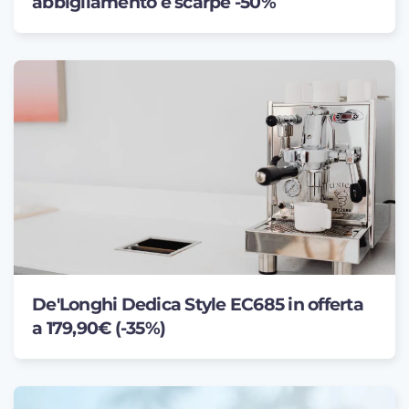
abbigliamento e scarpe -50%
De'Longhi Dedica Style EC685 in offerta
a 179,90€ (-35%)