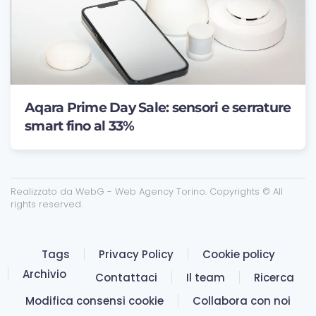
Aqara Prime Day Sale: sensori e serrature
smart fino al 33%
Realizzato da
WebG - Web Agency Torino
. Copyrights © All
rights reserved.
Tags
Privacy Policy
Cookie policy
Archivio
Contattaci
Il team
Ricerca
Modifica consensi cookie
Collabora con noi