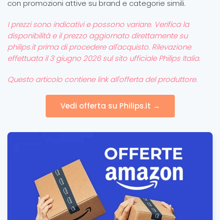
con promozioni attive su brand e categorie simili.
I prezzi sono indicativi e possono variare. Verifica la
disponibilità e il prezzo aggiornato direttamente su
philips.it prima di procedere all'acquisto. Rilevazione
effettuata il 3 giugno 2026 sul sito ufficiale Philips Italia.
Questo articolo contiene link all'offerta del produttore.
Vedi offerta su Philips.it →