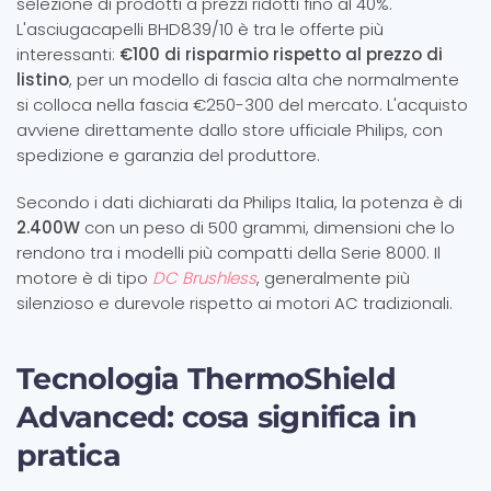
selezione di prodotti a prezzi ridotti fino al 40%.
L'asciugacapelli BHD839/10 è tra le offerte più
interessanti:
€100 di risparmio rispetto al prezzo di
listino
, per un modello di fascia alta che normalmente
si colloca nella fascia €250-300 del mercato. L'acquisto
avviene direttamente dallo store ufficiale Philips, con
spedizione e garanzia del produttore.
Secondo i dati dichiarati da Philips Italia, la potenza è di
2.400W
con un peso di 500 grammi, dimensioni che lo
rendono tra i modelli più compatti della Serie 8000. Il
motore è di tipo
DC Brushless
, generalmente più
silenzioso e durevole rispetto ai motori AC tradizionali.
Tecnologia ThermoShield
Advanced: cosa significa in
pratica