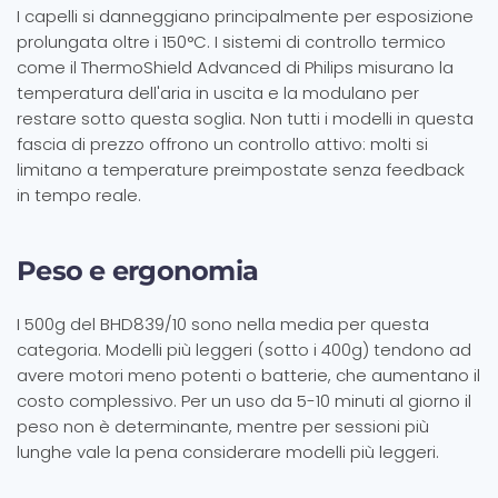
I capelli si danneggiano principalmente per esposizione
prolungata oltre i 150°C. I sistemi di controllo termico
come il ThermoShield Advanced di Philips misurano la
temperatura dell'aria in uscita e la modulano per
restare sotto questa soglia. Non tutti i modelli in questa
fascia di prezzo offrono un controllo attivo: molti si
limitano a temperature preimpostate senza feedback
in tempo reale.
Peso e ergonomia
I 500g del BHD839/10 sono nella media per questa
categoria. Modelli più leggeri (sotto i 400g) tendono ad
avere motori meno potenti o batterie, che aumentano il
costo complessivo. Per un uso da 5-10 minuti al giorno il
peso non è determinante, mentre per sessioni più
lunghe vale la pena considerare modelli più leggeri.