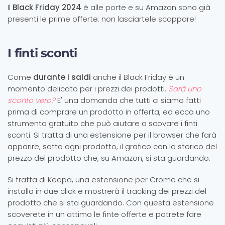
Il
Black Friday 2024
è alle porte e su Amazon sono già
presenti le prime offerte: non lasciartele scappare!
I finti sconti
Come
durante i saldi
anche il Black Friday è un
momento delicato per i prezzi dei prodotti.
Sarà uno
sconto vero?
E' una domanda che tutti ci siamo fatti
prima di comprare un prodotto in offerta, ed ecco uno
strumento gratuito che può aiutare a scovare i finti
sconti. Si tratta di una estensione per il browser che farà
apparire, sotto ogni prodotto, il grafico con lo storico del
prezzo del prodotto che, su Amazon, si sta guardando.
Si tratta di Keepa, una estensione per Crome che si
installa in due click e mostrerà il tracking dei prezzi del
prodotto che si sta guardando. Con questa estensione
scoverete in un attimo le finte offerte e potrete fare