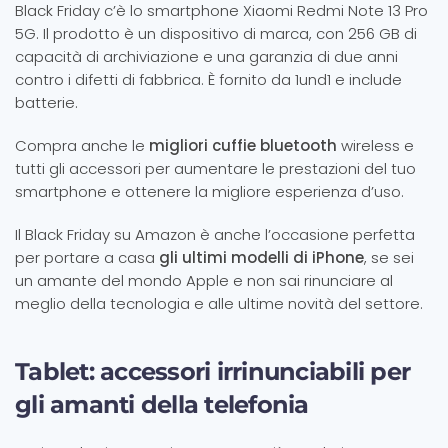
Black Friday c’è lo smartphone Xiaomi Redmi Note 13 Pro
5G. Il prodotto è un dispositivo di marca, con 256 GB di
capacità di archiviazione e una garanzia di due anni
contro i difetti di fabbrica. È fornito da 1und1 e include
batterie.
Compra anche le
migliori cuffie bluetooth
wireless e
tutti gli accessori per aumentare le prestazioni del tuo
smartphone e ottenere la migliore esperienza d’uso.
Il Black Friday su Amazon è anche l’occasione perfetta
per portare a casa
gli ultimi modelli di iPhone
, se sei
un amante del mondo Apple e non sai rinunciare al
meglio della tecnologia e alle ultime novità del settore.
Tablet: accessori irrinunciabili per
gli amanti della telefonia