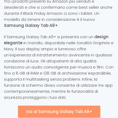
Tra i prodotti presenti su Amazon più venduti e
desiderati e che si confermano come best seller anche
durante il Black Friday Amazon ci sono i tablet. Un
modello da tenere in considerazione è il nuovo
Samsung Galaxy Tab A9+
.
Il Samsung Galaxy Tab A9+ si presenta con un
design
elegante
in metallo, disponibile nelle tonalità Graphite e
Navy. Il suo display ampio e luminoso offre
un'esperienza di intrattenimento avvincente in qualsiasi
condizione di luce. Gli altoparlanti di alta qualità
forniscono un audio coinvolgente per musica e film. Con
fino a 8 GB di RAM e 128 GB di archiviazione espandibile,
supporta il multitasking senza problemi. Infine, la
funzione di schermo diviso consente di utilizzare tre app
contemporaneamente, mentre le funzionalità di
sicurezza proteggono i tuoi dati.
Vai al Samsung Galaxy Tab A9+