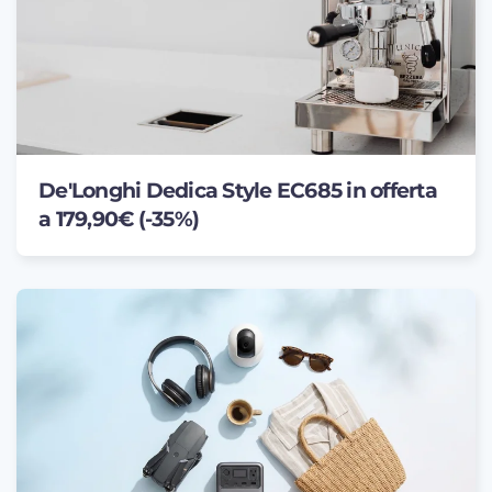
De'Longhi Dedica Style EC685 in offerta
a 179,90€ (-35%)