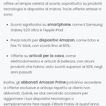
offrire un'ampia varietà di sconti, soprattutto su prodotti
tecnologici e dispositivi di marca. Tra le offerte attese ci
sono:
Sconti significativi su
smartphone
, come il Samsung
Galaxy S23 Ultra e l'Apple iPad.
Prezzi ridotti per
dispositivi Amazon
, come Echo e
Fire TV Stick, con sconti fino al 60%.
Offerte su
articoli per la casa
, come
elettrodomestici e articoli di bellezza, con alcuni
prodotti che hanno visto sconti superiori al 50% negli
anni passati​
Inoltre, gli
abbonati Amazon Prime
potranno accedere
a offerte esclusive e anticipi rispetto ai clienti non
abbonati. Quindi, se stai cercando occasioni per
aggiornare i tuoi dispositivi tecnologici o
semplicemente fare regali, il Black Friday di quest'anno