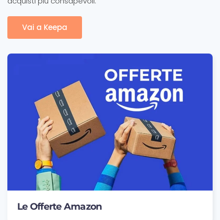
acquisti più consapevoli.
Vai a Keepa
Le Offerte Amazon