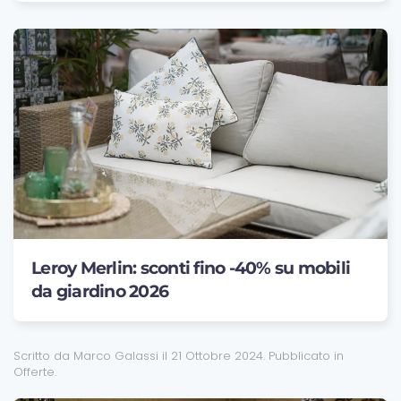
Leroy Merlin: sconti fino -40% su mobili
da giardino 2026
Scritto da Marco Galassi il
21 Ottobre 2024
. Pubblicato in
Offerte
.