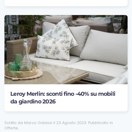
Leroy Merlin: sconti fino -40% su mobili
da giardino 2026
Scritto da Marco Galassi il
23 Agosto 2023
. Pubblicato in
Offerte
.