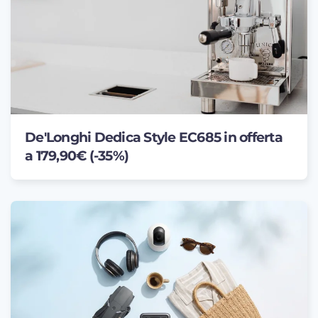
De'Longhi Dedica Style EC685 in offerta
a 179,90€ (-35%)