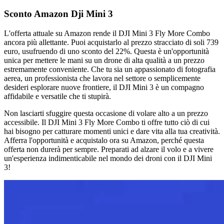
Sconto Amazon Dji Mini 3
L'offerta attuale su Amazon rende il DJI Mini 3 Fly More Combo
ancora più allettante. Puoi acquistarlo al prezzo stracciato di soli 739
euro, usufruendo di uno sconto del 22%. Questa è un'opportunità
unica per mettere le mani su un drone di alta qualità a un prezzo
estremamente conveniente. Che tu sia un appassionato di fotografia
aerea, un professionista che lavora nel settore o semplicemente
desideri esplorare nuove frontiere, il DJI Mini 3 è un compagno
affidabile e versatile che ti stupirà.
Non lasciarti sfuggire questa occasione di volare alto a un prezzo
accessibile. Il DJI Mini 3 Fly More Combo ti offre tutto ciò di cui
hai bisogno per catturare momenti unici e dare vita alla tua creatività.
Afferra l'opportunità e acquistalo ora su Amazon, perché questa
offerta non durerà per sempre. Preparati ad alzare il volo e a vivere
un'esperienza indimenticabile nel mondo dei droni con il DJI Mini
3!