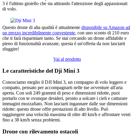
3 è l'ultimo gioiello che sta attirando l'attenzione degli appassionati
di volo.
Questo drone di alta qualità è attualmente
disponibile su Amazon ad
un prezzo incredibilmente conveniente
, con uno sconto di 210 euro
che ti farà risparmiare tanto. Se stai cercando un drone affidabile e
pieno di funzionalità avanzate, questa è un'offerta da non lasciarti
sfuggire!
Vai al prodotto
Le caratteristiche del Dji Mini 3
Conosciamo meglio il DJI Mini 3, un compagno di volo leggero e
compatto, pensato per accompagnarti nelle tue avventure all'aria
aperta. Con soli 249 grammi di peso e dimensioni ridotte, puoi
portarlo con te ovunque desideri, pronto a solcare i cieli e catturare
immagini mozzafiato. Non lasciarti ingannare dalle sue dimensioni
ridotte: questo drone offre prestazioni di alto livello. Può
raggiungere una velocità massima di oltre 40 km/h e affrontare venti
fino a 38 km/h senza problemi.
Drone con rilevamento ostacoli