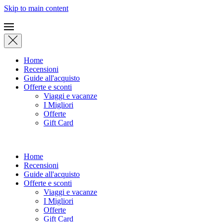
Skip to main content
Home
Recensioni
Guide all'acquisto
Offerte e sconti
Viaggi e vacanze
I Migliori
Offerte
Gift Card
Home
Recensioni
Guide all'acquisto
Offerte e sconti
Viaggi e vacanze
I Migliori
Offerte
Gift Card