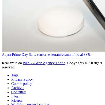
Aqara Prime Day Sale: sensori e serrature smart fino al 33%
Realizzato da
WebG - Web Agency Torino
. Copyrights © All rights
reserved.
Tags
Privacy Policy
Cookie policy
Archivio
Contattaci
Il team
Ricerca
Modifica consensi cookie