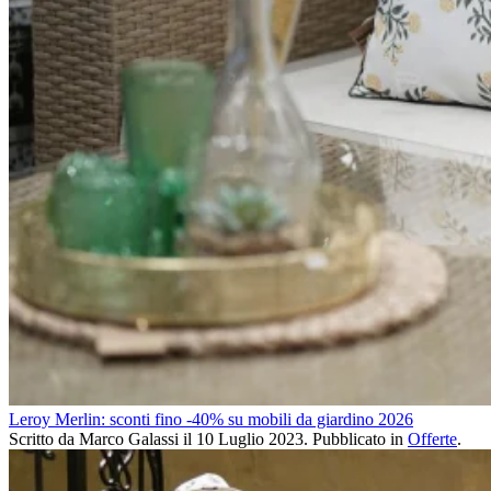
Leroy Merlin: sconti fino -40% su mobili da giardino 2026
Scritto da Marco Galassi il
10 Luglio 2023
. Pubblicato in
Offerte
.