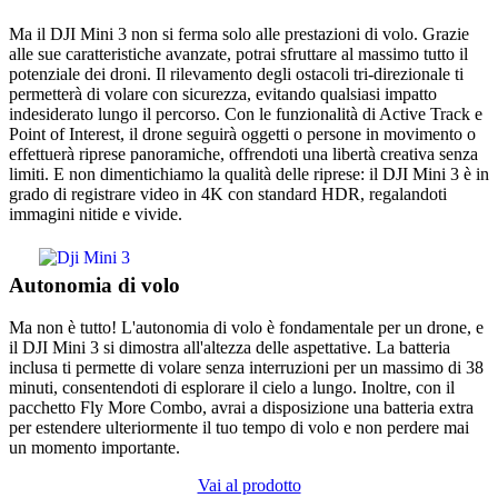
Ma il DJI Mini 3 non si ferma solo alle prestazioni di volo. Grazie
alle sue caratteristiche avanzate, potrai sfruttare al massimo tutto il
potenziale dei droni. Il rilevamento degli ostacoli tri-direzionale ti
permetterà di volare con sicurezza, evitando qualsiasi impatto
indesiderato lungo il percorso. Con le funzionalità di Active Track e
Point of Interest, il drone seguirà oggetti o persone in movimento o
effettuerà riprese panoramiche, offrendoti una libertà creativa senza
limiti. E non dimentichiamo la qualità delle riprese: il DJI Mini 3 è in
grado di registrare video in 4K con standard HDR, regalandoti
immagini nitide e vivide.
Autonomia di volo
Ma non è tutto! L'autonomia di volo è fondamentale per un drone, e
il DJI Mini 3 si dimostra all'altezza delle aspettative. La batteria
inclusa ti permette di volare senza interruzioni per un massimo di 38
minuti, consentendoti di esplorare il cielo a lungo. Inoltre, con il
pacchetto Fly More Combo, avrai a disposizione una batteria extra
per estendere ulteriormente il tuo tempo di volo e non perdere mai
un momento importante.
Vai al prodotto