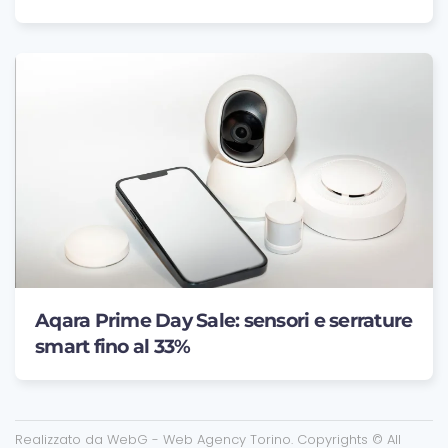
Aqara Prime Day Sale: sensori e serrature
smart fino al 33%
Realizzato da
WebG - Web Agency Torino
. Copyrights © All