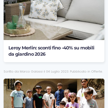
Leroy Merlin: sconti fino -40% su mobili
da giardino 2026
Scritto da Marco Galassi il
04 Luglio 2023
. Pubblicato in
Offerte
.