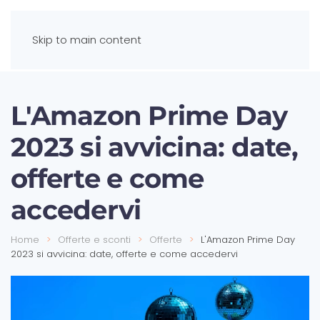
Skip to main content
L'Amazon Prime Day
2023 si avvicina: date,
offerte e come
accedervi
Home
Offerte e sconti
Offerte
L'Amazon Prime Day
2023 si avvicina: date, offerte e come accedervi