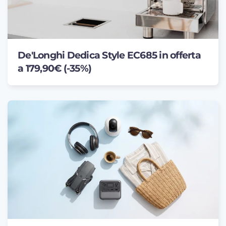
De'Longhi Dedica Style EC685 in offerta
a 179,90€ (-35%)