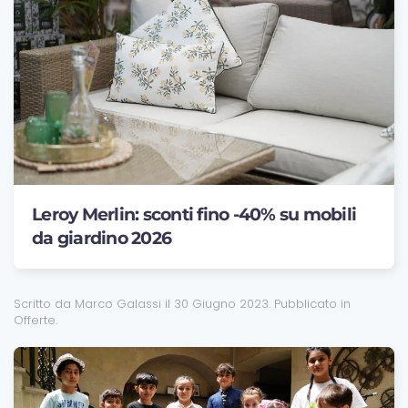
Leroy Merlin: sconti fino -40% su mobili
da giardino 2026
Scritto da Marco Galassi il
30 Giugno 2023
. Pubblicato in
Offerte
.