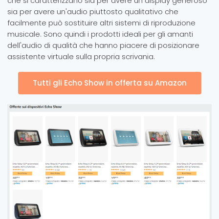
che si caratterizzano sia per avere un display generoso
sia per avere un'audio piuttosto qualitativo che
facilmente può sostituire altri sistemi di riproduzione
musicale. Sono quindi i prodotti ideali per gli amanti
dell'audio di qualità che hanno piacere di posizionare
assistente virtuale sulla propria scrivania.
Tutti gli Echo Show in offerta su Amazon