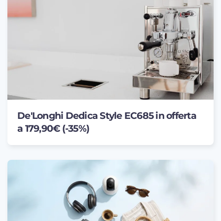
De'Longhi Dedica Style EC685 in offerta
a 179,90€ (-35%)