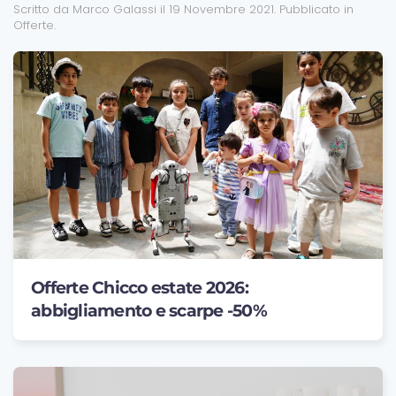
Scritto da Marco Galassi il
19 Novembre 2021
. Pubblicato in
Offerte
.
Offerte Chicco estate 2026:
abbigliamento e scarpe -50%