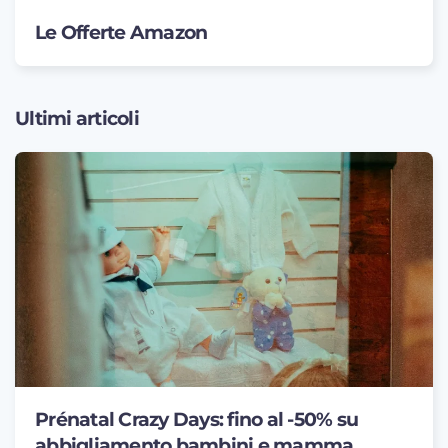
Le Offerte Amazon
Ultimi articoli
Prénatal Crazy Days: fino al -50% su
abbigliamento bambini e mamma