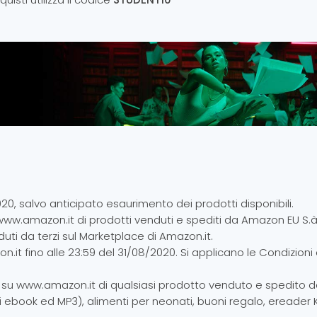
020, salvo anticipato esaurimento dei prodotti disponibili.
www.amazon.it di prodotti venduti e spediti da Amazon EU S.à r
ti da terzi sul Marketplace di Amazon.it.
it fino alle 23:59 del 31/08/2020. Si applicano le Condizioni 
to su www.amazon.it di qualsiasi prodotto venduto e spedito 
ali ebook ed MP3), alimenti per neonati, buoni regalo, ereader 