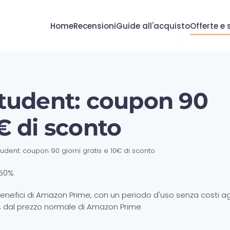
Home
Recensioni
Guide all'acquisto
Offerte e 
tudent: coupon 90
0€ di sconto
dent: coupon 90 giorni gratis e 10€ di sconto
i benefici di Amazon Prime, con un periodo d'uso senza costi ag
% dal prezzo normale di Amazon Prime