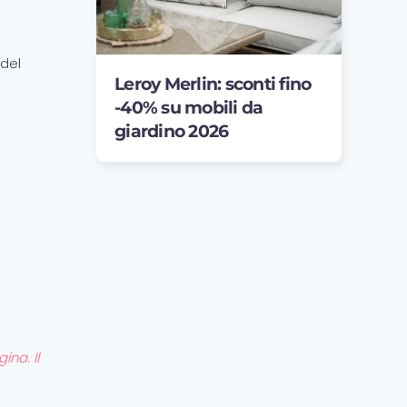
.
 del
Leroy Merlin: sconti fino
n
-40% su mobili da
giardino 2026
ina. Il