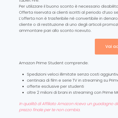
tablet Fire.
Per utilizzare il buono sconto è necessario disabilit
Offerta riservata ai clienti iscritti al periodo d’uso
L’offerta non è trasferibile né convertibile in denar
cliente o di restituzione di uno degli articoli promoz
ammontare pari allo sconto ricevuto.
Vai a
Amazon Prime Student comprende:
Spedizioni veloci illimitate senza costi aggiuntiv
centinaia di film e serie TV in streaming su Pri
offerte esclusive per studenti
oltre 2 milioni di brani in streaming con Prime M
In qualità di Affiliato Amazon ricevo un guadagno dagli
prezzo finale per te non cambia.