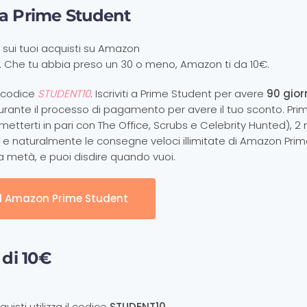
i a Prime Student
sui tuoi acquisti su Amazon
o. Che tu abbia preso un 30 o meno, Amazon ti da 10€.
l codice
STUDENT10
. Iscriviti a Prime Student per avere
90 gior
rante il processo di pagamento per avere il tuo sconto. Pri
tterti in pari con The Office, Scrubs e Celebrity Hunted), 2 m
e e naturalmente le consegne veloci illimitate di Amazon Prim
a metà, e puoi disdire quando vuoi.
d Amazon Prime Student
 di 10€
isti utilizza il codice
STUDENT10