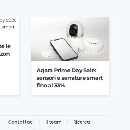
e le
azon
Aqara Prime Day Sale:
sensori e serrature smart
fino al 33%
Contattaci
Il team
Ricerca