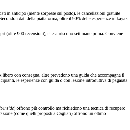
ti in anticipo (niente sorprese sul posto), le cancellazioni gratuite
 Secondo i dati della piattaforma, oltre il 90% delle esperienze in kayak
apri (oltre 900 recensioni), si esauriscono settimane prima. Conviene
 libero con consegna, altre prevedono una guida che accompagna il
incipianti, le esperienze con guida o con lezione introduttiva di pagaiata
it-inside
) offrono più controllo ma richiedono una tecnica di recupero
azione (come quelli proposti a Cagliari) offrono un ottimo