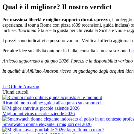
Qual è il migliore? Il nostro verdict
Per
massima libertà e miglior rapporto durata-prezzo
, il noleggio
esperienza, il tour a Roma con pizza (839 recensioni, guida inclusa) off
incluse.
Taormina
è la scelta giusta per chi visita la Sicilia e vuole ra
I prezzi sono indicativi e possono variare. Verifica l'offerta aggiornat
Per altre idee su attività outdoor in Italia, consulta la nostra sezione
I m
Articolo aggiornato a giugno 2026. I prezzi e la disponibilità variano
In qualità di Affiliato Amazon ricevo un guadagno dagli acquisti idonei 
Le Offerte Amazon
Ultimi articoli
Ricambi moto online: guida all'acquisto su e-momo.it
Miglior antivirus piccole aziende 2026
Smartwatch donna elegante: i migliori del 2026