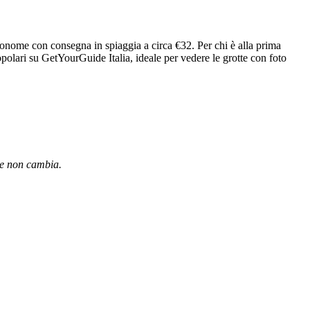
autonome con consegna in spiaggia a circa €32. Per chi è alla prima
popolari su GetYourGuide Italia, ideale per vedere le grotte con foto
 te non cambia.