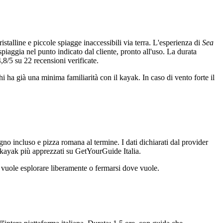
stalline e piccole spiagge inaccessibili via terra. L'esperienza di
Sea
piaggia nel punto indicato dal cliente, pronto all'uso. La durata
,8/5 su 22 recensioni verificate.
chi ha già una minima familiarità con il kayak. In caso di vento forte il
no incluso e pizza romana al termine. I dati dichiarati dal provider
i kayak più apprezzati su GetYourGuide Italia.
hi vuole esplorare liberamente o fermarsi dove vuole.