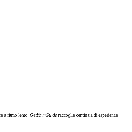
re a ritmo lento.
GetYourGuide
raccoglie centinaia di esperienze