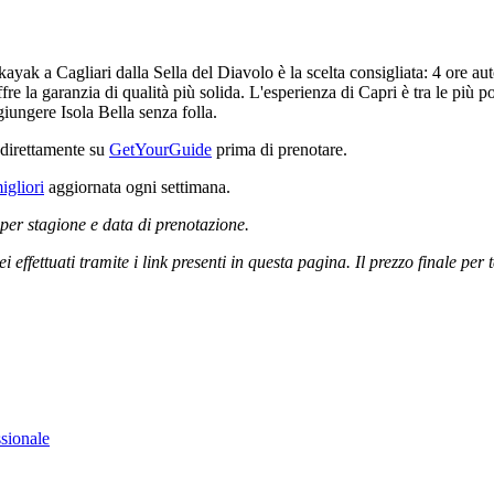
 kayak a Cagliari dalla Sella del Diavolo è la scelta consigliata: 4 ore 
re la garanzia di qualità più solida. L'esperienza di Capri è tra le più 
ggiungere Isola Bella senza folla.
a direttamente su
GetYourGuide
prima di prenotare.
igliori
aggiornata ogni settimana.
 per stagione e data di prenotazione.
effettuati tramite i link presenti in questa pagina. Il prezzo finale per