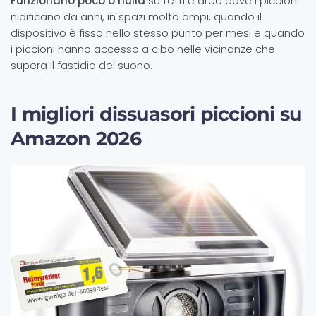
Funzionano poco o nulla
su tetti e aree dove i piccioni
nidificano da anni, in spazi molto ampi, quando il
dispositivo è fisso nello stesso punto per mesi e quando
i piccioni hanno accesso a cibo nelle vicinanze che
supera il fastidio del suono.
I migliori dissuasori piccioni su
Amazon 2026