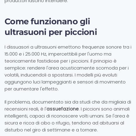
produttori lascino intendere.
Come funzionano gli
ultrasuoni per piccioni
I dissuasori a ultrasuoni emettono frequenze sonore tra i
15.000 e i 25.000 Hz, impercettibili per l'uomo ma
teoricamente fastidiose per i piccioni. Il principio è
semplice: rendere l'area acusticamente scomoda per i
volatili, inducendoli a spostarsi. I modelli più evoluti
aggiungono luci lampeggianti e sensori di movimento
per aumentare l'effetto.
Il problema, documentato sia da studi che da migliaia di
recensioni reali, è l'
assuefazione
. I piccioni sono animali
intelligenti, capaci di riconoscere volti umani. Se l'area è
sicura e ricca di cibo o rifugio, tendono ad abituarsi al
disturbo nel giro di settimane e a tornare.