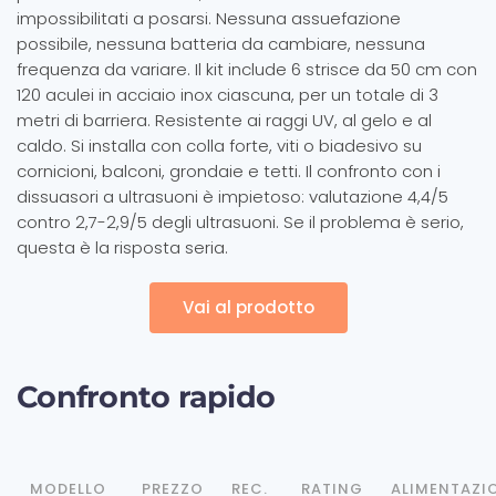
impossibilitati a posarsi. Nessuna assuefazione
possibile, nessuna batteria da cambiare, nessuna
frequenza da variare. Il kit include 6 strisce da 50 cm con
120 aculei in acciaio inox ciascuna, per un totale di 3
metri di barriera. Resistente ai raggi UV, al gelo e al
caldo. Si installa con colla forte, viti o biadesivo su
cornicioni, balconi, grondaie e tetti. Il confronto con i
dissuasori a ultrasuoni è impietoso: valutazione 4,4/5
contro 2,7-2,9/5 degli ultrasuoni. Se il problema è serio,
questa è la risposta seria.
Vai al prodotto
Confronto rapido
MODELLO
PREZZO
REC.
RATING
ALIMENTAZI