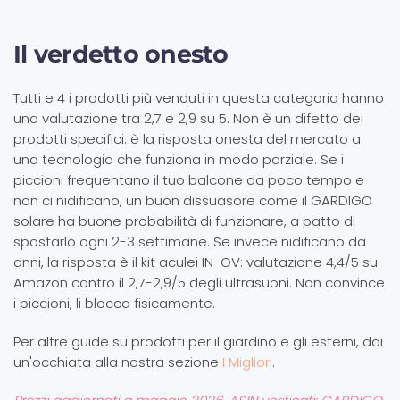
Il verdetto onesto
Tutti e 4 i prodotti più venduti in questa categoria hanno
una valutazione tra 2,7 e 2,9 su 5. Non è un difetto dei
prodotti specifici: è la risposta onesta del mercato a
una tecnologia che funziona in modo parziale. Se i
piccioni frequentano il tuo balcone da poco tempo e
non ci nidificano, un buon dissuasore come il GARDIGO
solare ha buone probabilità di funzionare, a patto di
spostarlo ogni 2-3 settimane. Se invece nidificano da
anni, la risposta è il kit aculei IN-OV: valutazione 4,4/5 su
Amazon contro il 2,7-2,9/5 degli ultrasuoni. Non convince
i piccioni, li blocca fisicamente.
Per altre guide su prodotti per il giardino e gli esterni, dai
un'occhiata alla nostra sezione
I Migliori
.