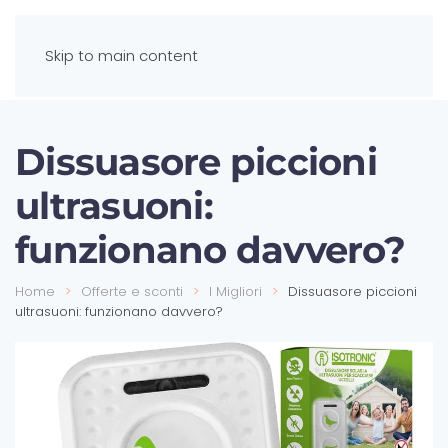
Skip to main content
Dissuasore piccioni
ultrasuoni:
funzionano davvero?
Home
Offerte e sconti
I Migliori
Dissuasore piccioni
ultrasuoni: funzionano davvero?