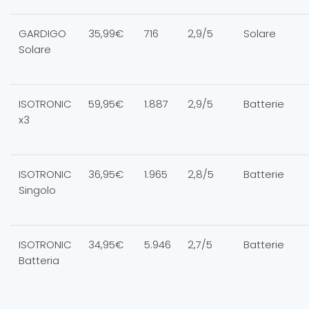
GARDIGO
35,99€
716
2,9/5
Solare
Solare
ISOTRONIC
59,95€
1.887
2,9/5
Batterie
x3
ISOTRONIC
36,95€
1.965
2,8/5
Batterie
Singolo
ISOTRONIC
34,95€
5.946
2,7/5
Batterie
Batteria