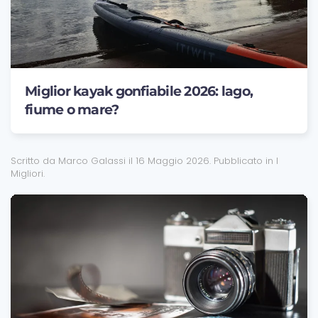
Miglior kayak gonfiabile 2026: lago,
fiume o mare?
Scritto da Marco Galassi il
16 Maggio 2026
. Pubblicato in
I
Migliori
.