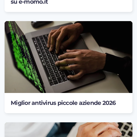
su e-momo.it
Miglior antivirus piccole aziende 2026