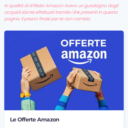
In qualità di Affiliato Amazon ricevo un guadagno dagli
acquisti idonei effettuati tramite i link presenti in questa
pagina. Il prezzo finale per te non cambia.
Le Offerte Amazon