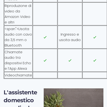
Riproduzione di
video da
Amazon Video
e altri
<span">Uscita
audio con cavo
Ingresso e
da 3,5 mm o
uscita audio
Bluetooth
Chiamate
audio tra
dispositivi Echo
e l’App Alexa
Videochiamate
L'assistente
domestico