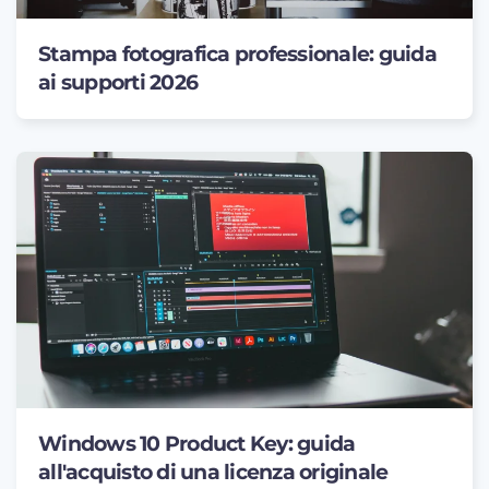
Stampa fotografica professionale: guida
ai supporti 2026
Windows 10 Product Key: guida
all'acquisto di una licenza originale