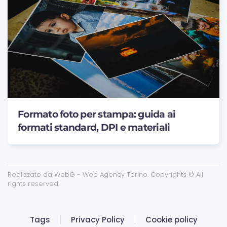
Formato foto per stampa: guida ai
formati standard, DPI e materiali
Realizzato da
WebG - Web Agency Torino
. Copyrights © All
rights reserved.
Tags
Privacy Policy
Cookie policy