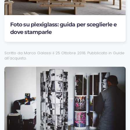
Foto su plexiglass: guida per sceglierle e
dove stamparle
Scritto da Marco Galassi il
25 Ottobre 2018
. Pubblicato in
Guide
all'acquisto
.