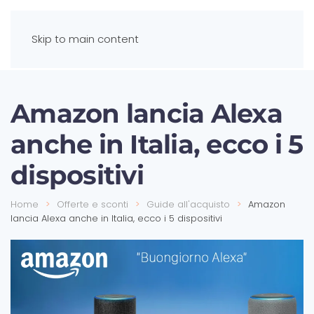
Skip to main content
Amazon lancia Alexa
anche in Italia, ecco i 5
dispositivi
Home
Offerte e sconti
Guide all'acquisto
Amazon
lancia Alexa anche in Italia, ecco i 5 dispositivi