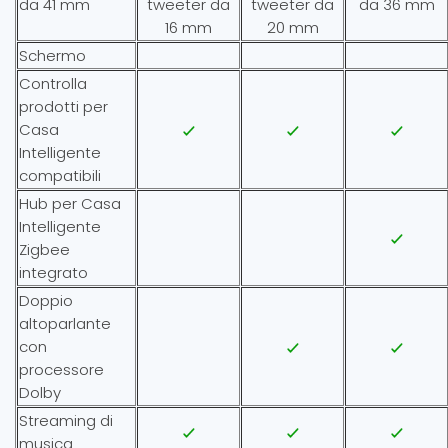
da 41 mm
tweeter da
tweeter da
da 36 mm
16 mm
20 mm
Schermo
Controlla
prodotti per
Casa
Intelligente
compatibili
Hub per Casa
Intelligente
Zigbee
integrato
Doppio
altoparlante
con
processore
Dolby
Streaming di
musica