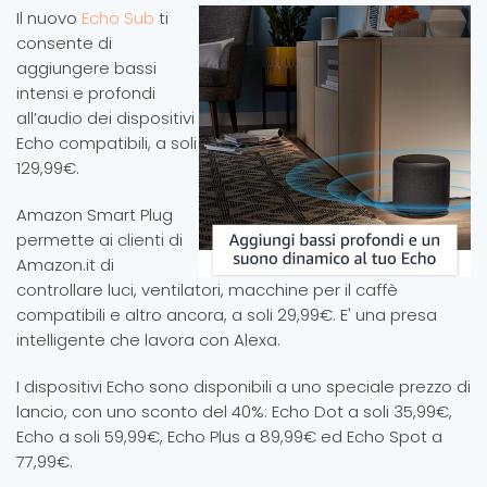
Il nuovo
Echo Sub
ti
consente di
aggiungere bassi
intensi e profondi
all’audio dei dispositivi
Echo compatibili, a soli
129,99€.
Amazon Smart Plug
permette ai clienti di
Amazon.it di
controllare luci, ventilatori, macchine per il caffè
compatibili e altro ancora, a soli 29,99€. E' una presa
intelligente che lavora con Alexa.
I dispositivi Echo sono disponibili a uno speciale prezzo di
lancio, con uno sconto del 40%: Echo Dot a soli 35,99€,
Echo a soli 59,99€, Echo Plus a 89,99€ ed Echo Spot a
77,99€.